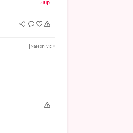
Glupi
| Naredni vic