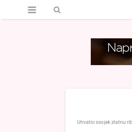
Uhvatio covjek zlatnu rib