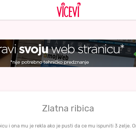
Zlatna ribica
icu i ona mu je rekla ako je pusti da ce mu ispuniti 3 zelje. O