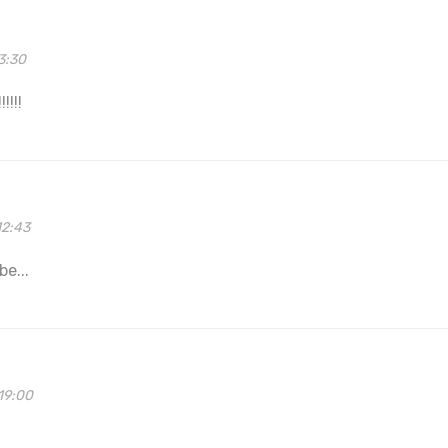
3:30
!!!!
12:43
be...
19:00