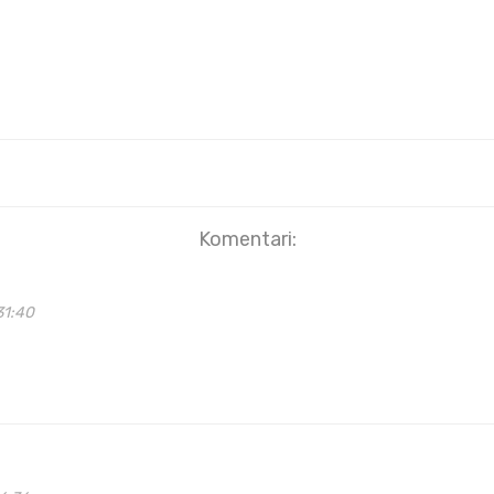
Komentari:
31:40