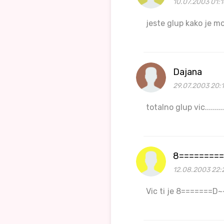
10.07.2003 01:1
jeste glup kako je mo
Dajana
29.07.2003 20:
totalno glup vic.........
8========
12.08.2003 22:
Vic ti je 8=======D