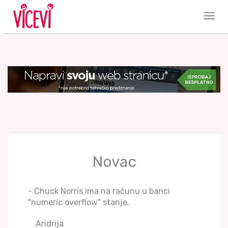
Novac
- Chuck Norris ima na računu u banci
"numeric overflow" stanje.
Andrija