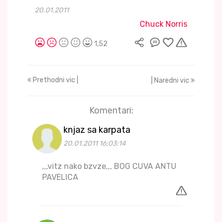
20.01.2011
Chuck Norris
1,52
Prethodni vic |
| Naredni vic
Komentari:
knjaz sa karpata
20.01.2011 16:03:14
,,,vitz nako bzvze,,, BOG CUVA ANTU
PAVELICA