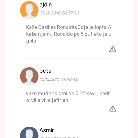
ajdin
10.12.2010 20:37:20
Kaže Casillas Ronaldu:Gdje je lopta.A
kaže njemu Ronaldo po 5 put eto je u
golu.
petar
12.12.2010 11:40:48
kako murinho broi do 5 ?? xavi , pedr
o ,villa,villa,jeffrien.
Asmir