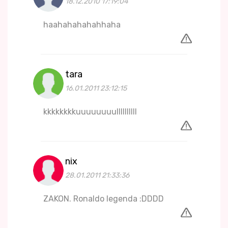
18.12.2010 17:19:04
haahahahahahhaha
tara
16.01.2011 23:12:15
kkkkkkkkuuuuuuuullllllllll
nix
28.01.2011 21:33:36
ZAKON. Ronaldo legenda :DDDD