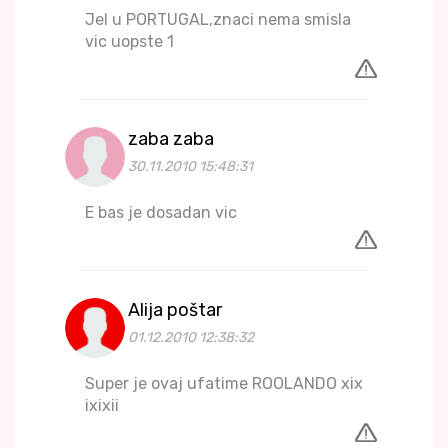
Jel u PORTUGAL,znaci nema smisla
vic uopste 1
zaba zaba
30.11.2010 15:48:31
E bas je dosadan vic
Alija poštar
01.12.2010 12:38:32
Super je ovaj ufatime ROOLANDO xix
ixixii