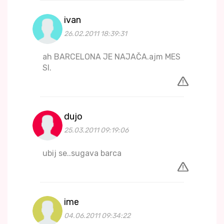
ivan
26.02.2011 18:39:31
ah BARCELONA JE NAJAČA.ajm MES
SI.
dujo
25.03.2011 09:19:06
ubij se..sugava barca
ime
04.06.2011 09:34:22