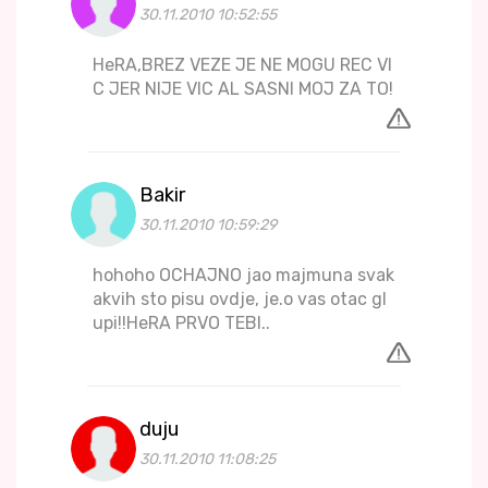
30.11.2010 10:52:55
HeRA,BREZ VEZE JE NE MOGU REC VI
C JER NIJE VIC AL SASNI MOJ ZA TO!
Bakir
30.11.2010 10:59:29
hohoho OCHAJNO jao majmuna svak
akvih sto pisu ovdje, je.o vas otac gl
upi!!HeRA PRVO TEBI..
duju
30.11.2010 11:08:25