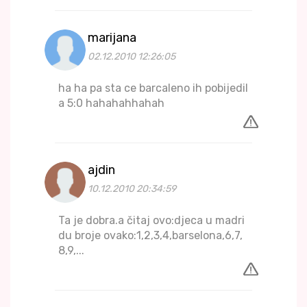
marijana
02.12.2010 12:26:05
ha ha pa sta ce barcaleno ih pobijedil
a 5:0 hahahahhahah
ajdin
10.12.2010 20:34:59
Ta je dobra.a čitaj ovo:djeca u madri
du broje ovako:1,2,3,4,barselona,6,7,
8,9,...