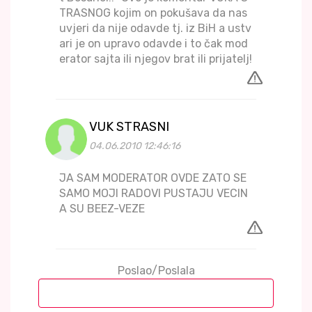
TRASNOG kojim on pokušava da nas
uvjeri da nije odavde tj. iz BiH a ustv
ari je on upravo odavde i to čak mod
erator sajta ili njegov brat ili prijatelj!
VUK STRASNI
04.06.2010 12:46:16
JA SAM MODERATOR OVDE ZATO SE
SAMO MOJI RADOVI PUSTAJU VECIN
A SU BEEZ-VEZE
Poslao/Poslala