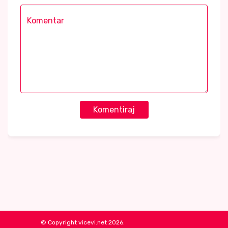
Komentiraj
© Copyright vicevi.net 2026.