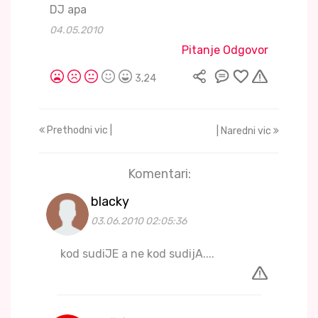
DJ apa
04.05.2010
Pitanje Odgovor
3,24
Prethodni vic |
| Naredni vic
Komentari:
blacky
03.06.2010 02:05:36
kod sudiJE a ne kod sudijA....