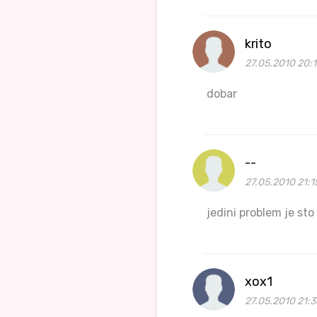
krito
27.05.2010 20:1
dobar
--
27.05.2010 21:1
jedini problem je sto 
xox1
27.05.2010 21:3