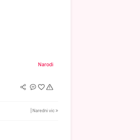
Narodi
| Naredni vic