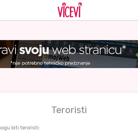
Teroristi
ogu biti teroristi: