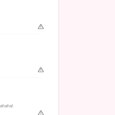
hahaha!