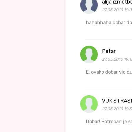
alija izmetb
27.05.2010 19:
hahahhaha dobar do
Petar
27.05.2010 19:1
E, ovako dobar vic d
VUK STRAS
27.05.2010 19:3
Dobar! Potreban je s