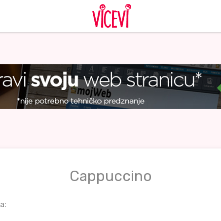
Cappuccino
a: