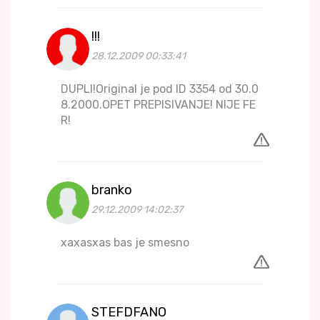
!!!
28.12.2009 00:33:41
DUPLI!Original je pod ID 3354 od 30.0
8.2000.OPET PREPISIVANJE! NIJE FE
R!
branko
29.12.2009 14:02:37
xaxasxas bas je smesno
STEFDFANO