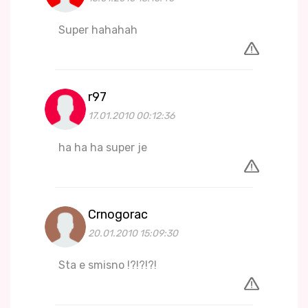
Super hahahah
r97
17.01.2010 00:12:36
ha ha ha super je
Crnogorac
20.01.2010 15:09:30
Sta e smisno !?!?!?!