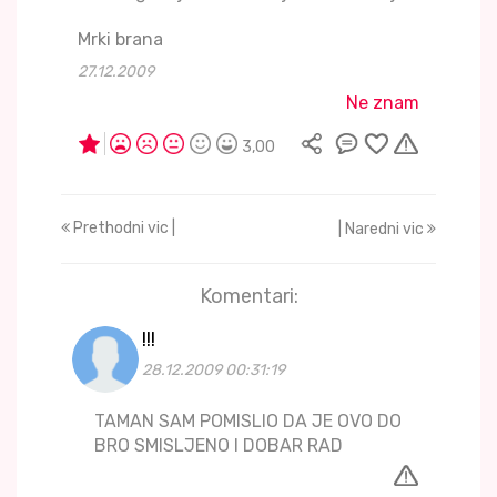
Mrki brana
27.12.2009
Ne znam
3,00
Prethodni vic |
| Naredni vic
Komentari:
!!!
28.12.2009 00:31:19
TAMAN SAM POMISLIO DA JE OVO DO
BRO SMISLJENO I DOBAR RAD