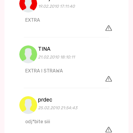
19.02.2010 17:11:40
EXTRA
TINA
21.02.2010 18:10:11
EXTRA I STRAWA
prdec
25.02.2010 21:54:43
odj*bite siii