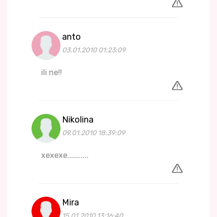
anto
03.01.2010 01:23:09
ili ne!!
Nikolina
09.01.2010 18:39:09
xexexe...........
Mira
15.01.2010 13:16:40