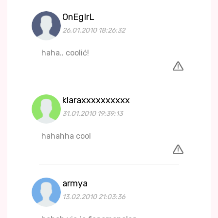
OnEgIrL
26.01.2010 18:26:32
haha.. coolić!
klaraxxxxxxxxxx
31.01.2010 19:39:13
hahahha cool
armya
13.02.2010 21:03:36