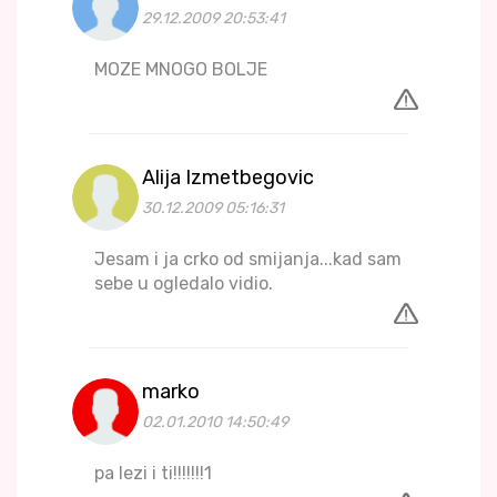
29.12.2009 20:53:41
MOZE MNOGO BOLJE
Alija Izmetbegovic
30.12.2009 05:16:31
Jesam i ja crko od smijanja...kad sam
sebe u ogledalo vidio.
marko
02.01.2010 14:50:49
pa lezi i ti!!!!!!!1