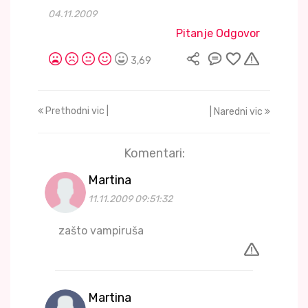
04.11.2009
Pitanje Odgovor
3,69
Prethodni vic |
| Naredni vic
Komentari:
Martina
11.11.2009 09:51:32
zašto vampiruša
Martina