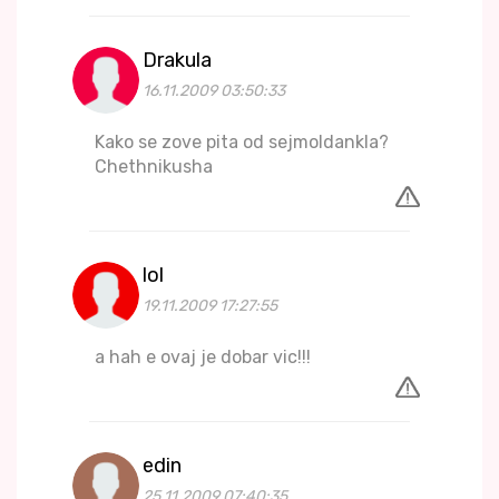
Drakula
16.11.2009 03:50:33
Kako se zove pita od sejmoldankla?
Chethnikusha
lol
19.11.2009 17:27:55
a hah e ovaj je dobar vic!!!
edin
25.11.2009 07:40:35