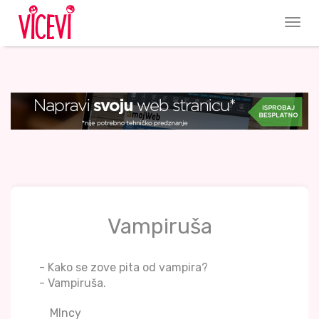
Vampiruša
- Kako se zove pita od vampira?
- Vampiruša.
MIncy