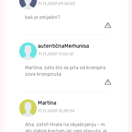
11.11.2009 09:55:53
baš je smiješni?
autentičnaMerhunisa
11.11.2009 11:06:10
Martina, zato što se pita od krompira
zove krompiruša
Martina
11.11.2009 12:39:04
Aha, zato!! Hvala na objašnjenju - m
alo slabije kontam jer sam plavuša, al