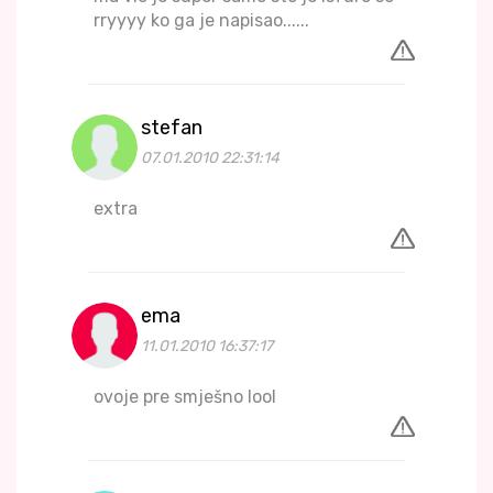
rryyyy ko ga je napisao......
stefan
07.01.2010 22:31:14
extra
ema
11.01.2010 16:37:17
ovoje pre smješno lool