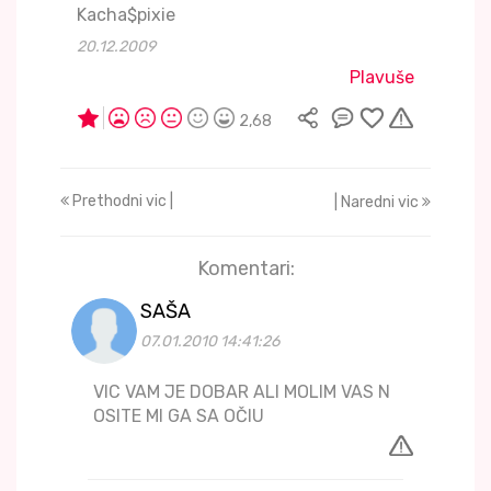
Kacha$pixie
20.12.2009
Plavuše
2,68
Prethodni vic |
| Naredni vic
Komentari:
SAŠA
07.01.2010 14:41:26
VIC VAM JE DOBAR ALI MOLIM VAS N
OSITE MI GA SA OČIU