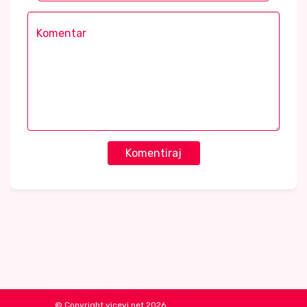
Komentiraj
© Copyright vicevi.net 2026.