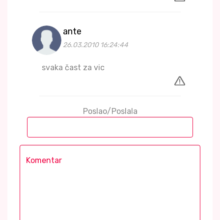
ante
26.03.2010 16:24:44
svaka čast za vic
Poslao/Poslala