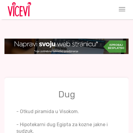
Dug
- Otkud piramida u Visokom.
- Hipotekarni dug Egipta za kozne jakne i
sudzuk.