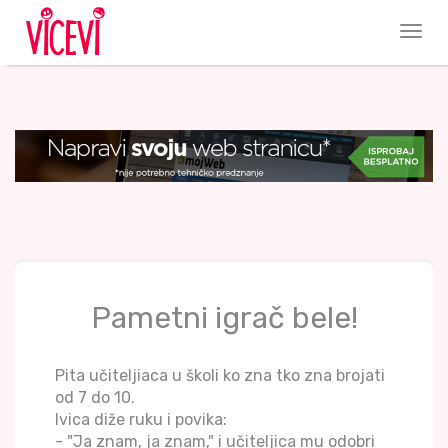
Pametni igrač bele!
Pita učiteljiaca u školi ko zna tko zna brojati
od 7 do 10.
Ivica diže ruku i povika:
- "Ja znam, ja znam," i učiteljica mu odobri