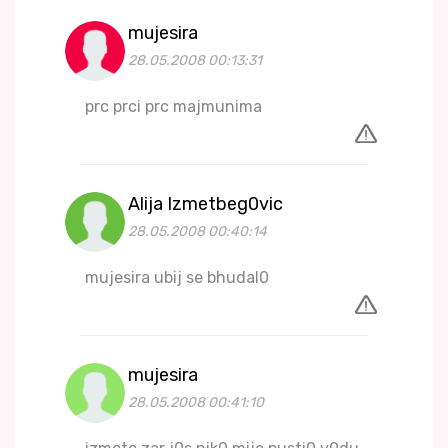
mujesira
28.05.2008 00:13:31
prc prci prc majmunima
Alija Izmetbeg0vic
28.05.2008 00:40:14
mujesira ubij se bhudal0
mujesira
28.05.2008 00:41:10