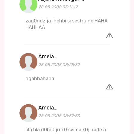
28.05.2008 05:11:19
zag0ndzija jhehbi si sestru ne HAHA
HAHHAA
Amela...
28.05.2008 08:25:32
hgahhahaha
Amela...
28.05.2008 08:59:53
bla bla d0br0 jutr0 svima k0ji rade a