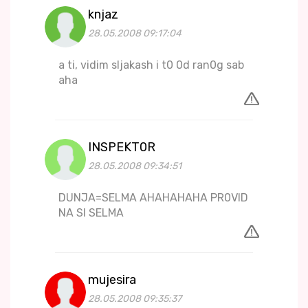
knjaz
28.05.2008 09:17:04
a ti, vidim sljakash i t0 0d ran0g sab
aha
INSPEKT0R
28.05.2008 09:34:51
DUNJA=SELMA AHAHAHAHA PR0VID
NA SI SELMA
mujesira
28.05.2008 09:35:37