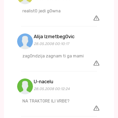
realist0 jedi g0wna
Alija Izmetbeg0vic
28.05.2008 00:10:17
zag0ndzija zagnam ti ga mami
U-nacelu
28.05.2008 00:12:24
NA TRAKT0RE ILI VRBE?