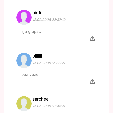
uidfi
12.02.2008 22:37:10
kja glupst.
blllllll
13.03.2008 16:33:21
bez veze
sarchee
13.03.2008 18:45:38