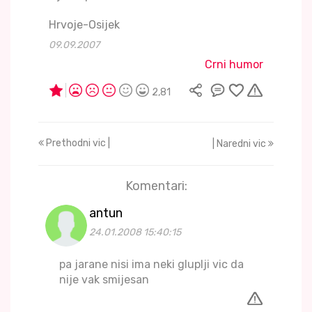
Hrvoje-Osijek
09.09.2007
Crni humor
2,81
Prethodni vic |
| Naredni vic
Komentari:
antun
24.01.2008 15:40:15
pa jarane nisi ima neki gluplji vic da
nije vak smijesan