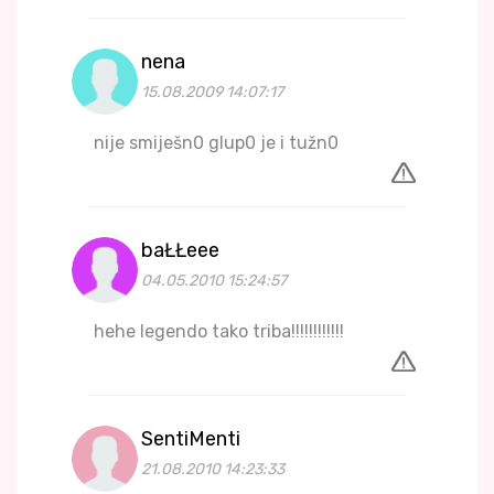
nena
15.08.2009 14:07:17
nije smiješn0 glup0 je i tužn0
baŁŁeee
04.05.2010 15:24:57
hehe legendo tako triba!!!!!!!!!!!!
SentiMenti
21.08.2010 14:23:33