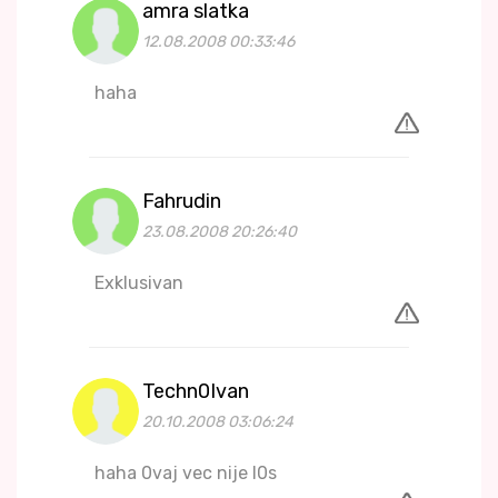
amra slatka
12.08.2008 00:33:46
haha
Fahrudin
23.08.2008 20:26:40
Exklusivan
Techn0Ivan
20.10.2008 03:06:24
haha 0vaj vec nije l0s