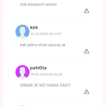
nije smijesn0 rasiste
ka'e
13.03.2008 20:41:51
kak jadna stvar,upucaj se
patri0ta
19.05.2008 00:56:36
D0BAR JE VIC! SVAKA ČAST!