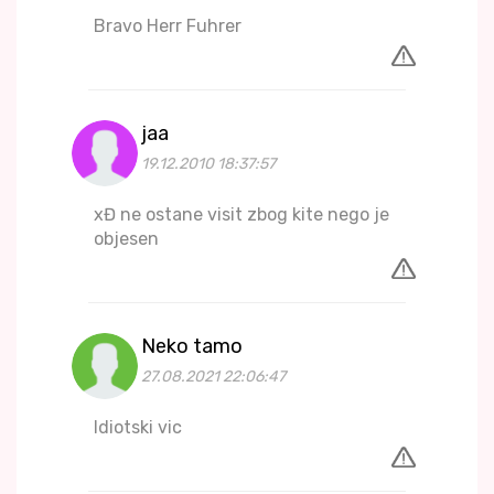
Bravo Herr Fuhrer
jaa
19.12.2010 18:37:57
xĐ ne ostane visit zbog kite nego je
objesen
Neko tamo
27.08.2021 22:06:47
Idiotski vic