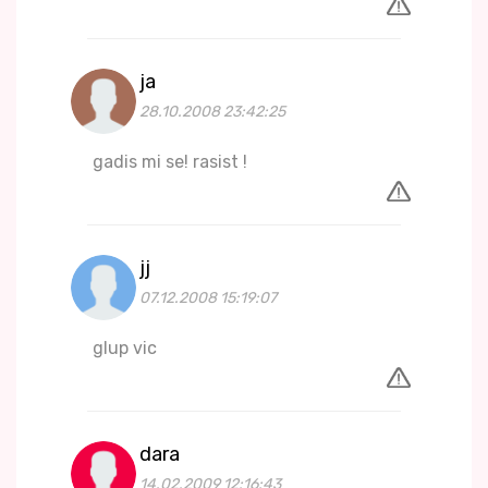
ja
28.10.2008 23:42:25
gadis mi se! rasist !
jj
07.12.2008 15:19:07
glup vic
dara
14.02.2009 12:16:43