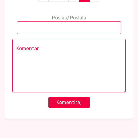
Poslao/Poslala
Komentiraj