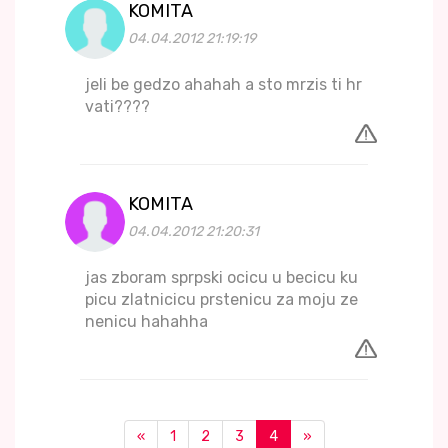
KOMITA
04.04.2012 21:19:19
jeli be gedzo ahahah a sto mrzis ti hr
vati????
KOMITA
04.04.2012 21:20:31
jas zboram sprpski ocicu u becicu ku
picu zlatnicicu prstenicu za moju ze
nenicu hahahha
«
1
2
3
4
»