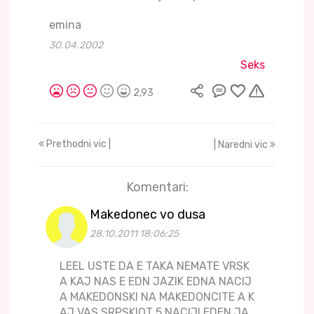
emina
30.04.2002
Seks
2,93
Prethodni vic |
| Naredni vic
Komentari:
Makedonec vo dusa
28.10.2011 18:06:25
LEEL USTE DA E TAKA NEMATE VRSK
A KAJ NAS E EDN JAZIK EDNA NACIJ
A MAKEDONSKI NA MAKEDONCITE A K
AJ VAS SRPSKIOT 5 NACIJI EDEN JA