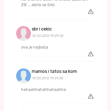
ZIK ....ebite se Srbi
sbr i cekic
15.03.2012 19:29:36
ova je najbolja
mamos i tatos sa kom
15.03.2012 19:31:38
hahaahhahahhahaahha