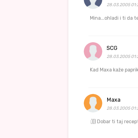
28.03.2005 01:
Mina...ohladi i ti da 
SCG
28.03.2005 01:
Kad Maxa kaže paprika
Maxa
28.03.2005 01:
:))) Dobar ti taj rece