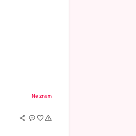
Ne znam