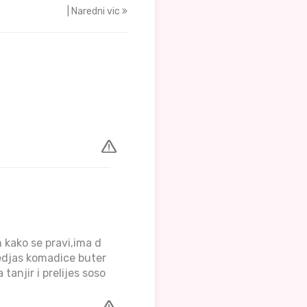
| Naredni vic
 kako se pravi,ima d
redjas komadice buter
tanjir i prelijes soso