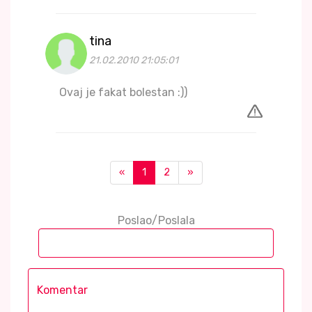
tina
21.02.2010 21:05:01
Ovaj je fakat bolestan :))
«
1
2
»
Poslao/Poslala