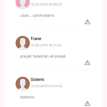
12.02.2010 12:58:33
užas....i promašeno
frane
12.02.2010 18:31:26
prejak, bolestan ali prejak
Golemi
13.02.2010 01:34:03
bolesno