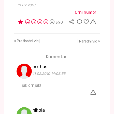
11.02.2010
Crni humor
3,90
Prethodni vic |
| Naredni vic
Komentari:
nothus
11.02.2010 14:08:55
jak crnjak!
nikola