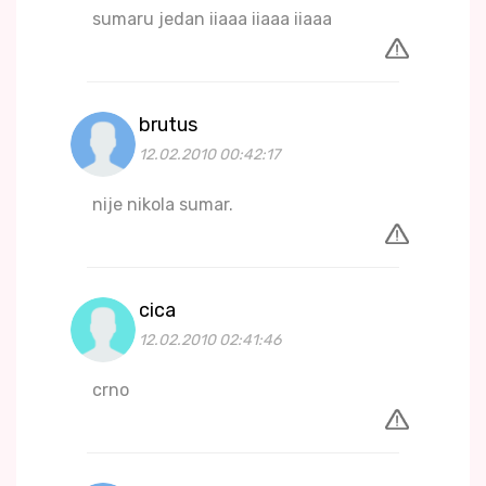
sumaru jedan iiaaa iiaaa iiaaa
brutus
12.02.2010 00:42:17
nije nikola sumar.
cica
12.02.2010 02:41:46
crno