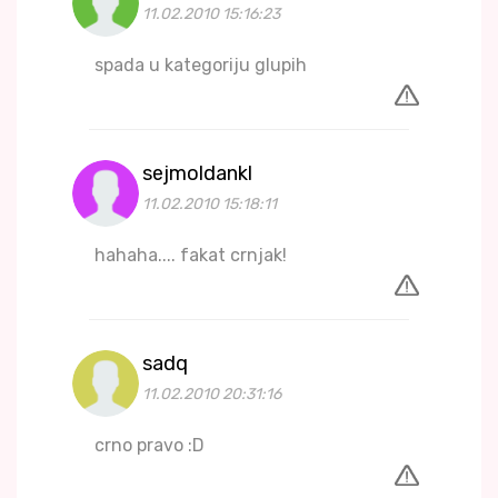
11.02.2010 15:16:23
spada u kategoriju glupih
sejmoldankl
11.02.2010 15:18:11
hahaha.... fakat crnjak!
sadq
11.02.2010 20:31:16
crno pravo :D