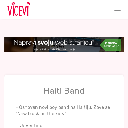
Haiti Band
- Osnovan novi boy band na Haitiju. Zove se
"New block on the kids."
Juventino