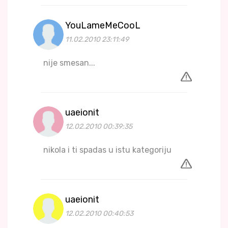
YouLameMeCooL
11.02.2010 23:11:49
nije smesan...
uaeionit
12.02.2010 00:39:35
nikola i ti spadas u istu kategoriju
uaeionit
12.02.2010 00:40:53