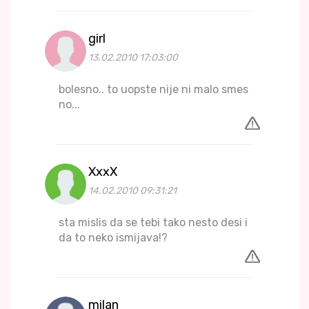
girl
13.02.2010 17:03:00
bolesno.. to uopste nije ni malo smes
no...
XxxX
14.02.2010 09:31:21
sta mislis da se tebi tako nesto desi i
da to neko ismijava!?
milan