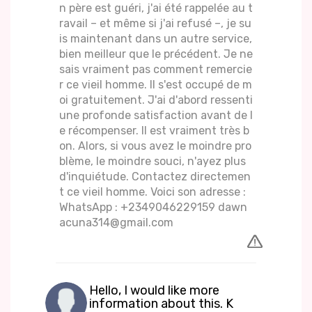
n père est guéri, j'ai été rappelée au t
ravail – et même si j'ai refusé –, je su
is maintenant dans un autre service,
bien meilleur que le précédent. Je ne
sais vraiment pas comment remercie
r ce vieil homme. Il s'est occupé de m
oi gratuitement. J'ai d'abord ressenti
une profonde satisfaction avant de l
e récompenser. Il est vraiment très b
on. Alors, si vous avez le moindre pro
blème, le moindre souci, n'ayez plus
d'inquiétude. Contactez directemen
t ce vieil homme. Voici son adresse :
WhatsApp : +2349046229159 dawn
acuna314@gmail.com
Hello, I would like more
information about this. K