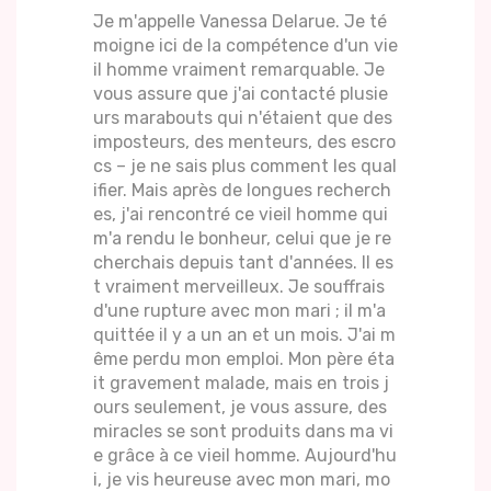
Je m'appelle Vanessa Delarue. Je té
moigne ici de la compétence d'un vie
il homme vraiment remarquable. Je
vous assure que j'ai contacté plusie
urs marabouts qui n'étaient que des
imposteurs, des menteurs, des escro
cs – je ne sais plus comment les qual
ifier. Mais après de longues recherch
es, j'ai rencontré ce vieil homme qui
m'a rendu le bonheur, celui que je re
cherchais depuis tant d'années. Il es
t vraiment merveilleux. Je souffrais
d'une rupture avec mon mari ; il m'a
quittée il y a un an et un mois. J'ai m
ême perdu mon emploi. Mon père éta
it gravement malade, mais en trois j
ours seulement, je vous assure, des
miracles se sont produits dans ma vi
e grâce à ce vieil homme. Aujourd'hu
i, je vis heureuse avec mon mari, mo