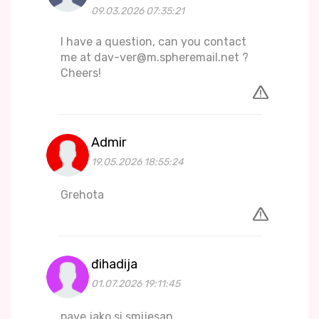
09.03.2026 07:35:21
I have a question, can you contact
me at dav-ver@m.spheremail.net ?
Cheers!
Admir
19.05.2026 18:55:24
Grehota
đihadija
01.07.2026 19:11:45
pave jako si smijesan