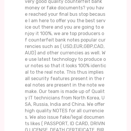
very good quality counterfeit bank
money or fake documents? you hav
e reached your final bus stop becaus
e I am here to offer you the best serv
ice out there and you are going to e
njoy it 100%, we are top producers o
f counterfeit bank notes popular cur
rencies such as ( USD,EUR,GBP,CAD,
AUD) and other currencies as well. W
e use latest technology to produce o
ur notes so that it looks 100% identic
al to the real note. This thus implies
all security features present in the r
eal notes are present in the note we
make. Our team is made up of Qualit
y IT technicians from North Korea, U
SA, Russia, India and China. We offer
high quality NOTES for all currencie
s. We also issue fake/legal documen
ts likes ( PASSPORT, ID CARD, DRIVIN
G LICENSE, DEATH CERTIFICATE, BIR