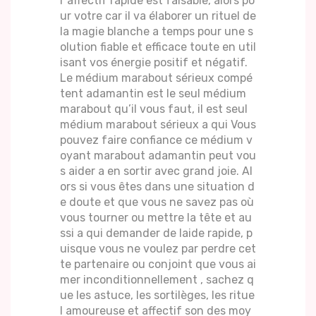
r affectif rapide est faisable, alors po
ur votre car il va élaborer un rituel de
la magie blanche a temps pour une s
olution fiable et efficace toute en util
isant vos énergie positif et négatif.
Le médium marabout sérieux compé
tent adamantin est le seul médium
marabout qu’il vous faut, il est seul
médium marabout sérieux a qui Vous
pouvez faire confiance ce médium v
oyant marabout adamantin peut vou
s aider a en sortir avec grand joie. Al
ors si vous êtes dans une situation d
e doute et que vous ne savez pas où
vous tourner ou mettre la tête et au
ssi a qui demander de laide rapide, p
uisque vous ne voulez par perdre cet
te partenaire ou conjoint que vous ai
mer inconditionnellement , sachez q
ue les astuce, les sortilèges, les ritue
l amoureuse et affectif son des moy