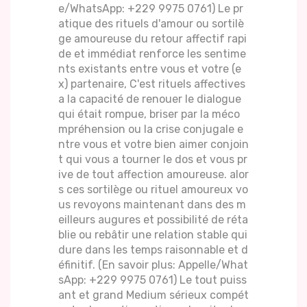
e/WhatsApp: +229 9975 0761) Le pr
atique des rituels d'amour ou sortilè
ge amoureuse du retour affectif rapi
de et immédiat renforce les sentime
nts existants entre vous et votre (e
x) partenaire, C'est rituels affectives
a la capacité de renouer le dialogue
qui était rompue, briser par la méco
mpréhension ou la crise conjugale e
ntre vous et votre bien aimer conjoin
t qui vous a tourner le dos et vous pr
ive de tout affection amoureuse. alor
s ces sortilège ou rituel amoureux vo
us revoyons maintenant dans des m
eilleurs augures et possibilité de réta
blie ou rebâtir une relation stable qui
dure dans les temps raisonnable et d
éfinitif. (En savoir plus: Appelle/What
sApp: +229 9975 0761) Le tout puiss
ant et grand Medium sérieux compét