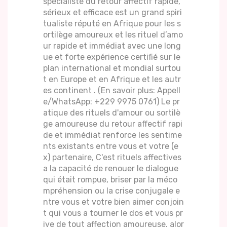
spécialiste du retour affectif rapide,
sérieux et efficace est un grand spiri
tualiste réputé en Afrique pour les s
ortilège amoureux et les rituel d’amo
ur rapide et immédiat avec une long
ue et forte expérience certifié sur le
plan international et mondial surtou
t en Europe et en Afrique et les autr
es continent . (En savoir plus: Appell
e/WhatsApp: +229 9975 0761) Le pr
atique des rituels d'amour ou sortilè
ge amoureuse du retour affectif rapi
de et immédiat renforce les sentime
nts existants entre vous et votre (e
x) partenaire, C'est rituels affectives
a la capacité de renouer le dialogue
qui était rompue, briser par la méco
mpréhension ou la crise conjugale e
ntre vous et votre bien aimer conjoin
t qui vous a tourner le dos et vous pr
ive de tout affection amoureuse. alor