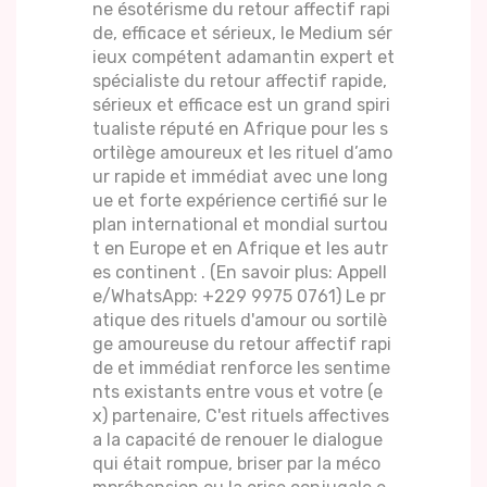
ne ésotérisme du retour affectif rapi
de, efficace et sérieux, le Medium sér
ieux compétent adamantin expert et
spécialiste du retour affectif rapide,
sérieux et efficace est un grand spiri
tualiste réputé en Afrique pour les s
ortilège amoureux et les rituel d’amo
ur rapide et immédiat avec une long
ue et forte expérience certifié sur le
plan international et mondial surtou
t en Europe et en Afrique et les autr
es continent . (En savoir plus: Appell
e/WhatsApp: +229 9975 0761) Le pr
atique des rituels d'amour ou sortilè
ge amoureuse du retour affectif rapi
de et immédiat renforce les sentime
nts existants entre vous et votre (e
x) partenaire, C'est rituels affectives
a la capacité de renouer le dialogue
qui était rompue, briser par la méco