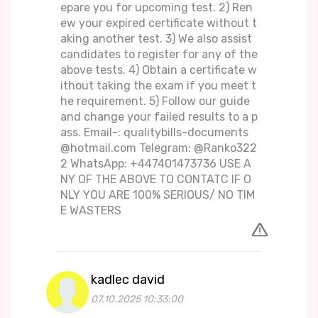
epare you for upcoming test. 2) Ren
ew your expired certificate without t
aking another test. 3) We also assist
candidates to register for any of the
above tests. 4) Obtain a certificate w
ithout taking the exam if you meet t
he requirement. 5) Follow our guide
and change your failed results to a p
ass. Email-: qualitybills-documents
@hotmail.com Telegram: @Ranko322
2 WhatsApp: +447401473736 USE A
NY OF THE ABOVE TO CONTATC IF O
NLY YOU ARE 100% SERIOUS/ NO TIM
E WASTERS
kadlec david
07.10.2025 10:33:00