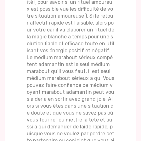
ité ( pour savoir si un rituel amoureu
x est possible vue les difficulté de vo
tre situation amoureuse ). Si le retou
r affectif rapide est faisable, alors po
ur votre car il va élaborer un rituel de
la magie blanche a temps pour une s
olution fiable et efficace toute en util
isant vos énergie positif et négatif.
Le médium marabout sérieux compé
tent adamantin est le seul médium
marabout qu’il vous faut, il est seul
médium marabout sérieux a qui Vous
pouvez faire confiance ce médium v
oyant marabout adamantin peut vou
s aider a en sortir avec grand joie. Al
ors si vous êtes dans une situation d
e doute et que vous ne savez pas où
vous tourner ou mettre la tête et au
ssi a qui demander de laide rapide, p
uisque vous ne voulez par perdre cet
te partenaire ou conjoint que vous ai