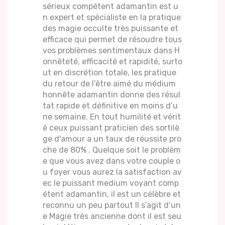
sérieux compétent adamantin est u
n expert et spécialiste en la pratique
des magie occulte très puissante et
efficace qui permet de résoudre tous
vos problèmes sentimentaux dans H
onnêteté, efficacité et rapidité, surto
ut en discrétion totale, les pratique
du retour de l’être aimé du médium
honnête adamantin donne des résul
tat rapide et définitive en moins d’u
ne semaine. En tout humilité et vérit
é ceux puissant praticien des sortilè
ge d'amour a un taux de réussite pro
che de 80% . Quelque soit le problèm
e que vous avez dans votre couple o
u foyer vous aurez la satisfaction av
ec le puissant medium voyant comp
étent adamantin, il est un célèbre et
reconnu un peu partout Il s’agit d’un
e Magie très ancienne dont il est seu