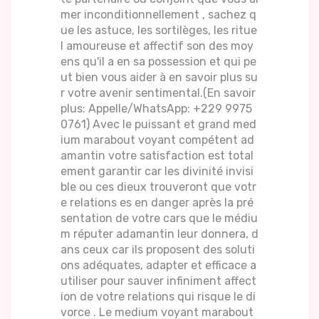
mer inconditionnellement , sachez q
ue les astuce, les sortilèges, les ritue
l amoureuse et affectif son des moy
ens qu'il a en sa possession et qui pe
ut bien vous aider à en savoir plus su
r votre avenir sentimental.(En savoir
plus: Appelle/WhatsApp: +229 9975
0761) Avec le puissant et grand med
ium marabout voyant compétent ad
amantin votre satisfaction est total
ement garantir car les divinité invisi
ble ou ces dieux trouveront que votr
e relations es en danger après la pré
sentation de votre cars que le médiu
m réputer adamantin leur donnera, d
ans ceux car ils proposent des soluti
ons adéquates, adapter et efficace a
utiliser pour sauver infiniment affect
ion de votre relations qui risque le di
vorce . Le medium voyant marabout