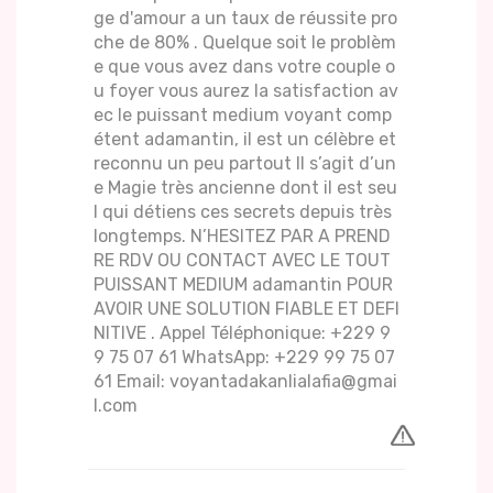
ge d'amour a un taux de réussite pro
che de 80% . Quelque soit le problèm
e que vous avez dans votre couple o
u foyer vous aurez la satisfaction av
ec le puissant medium voyant comp
étent adamantin, il est un célèbre et
reconnu un peu partout Il s’agit d’un
e Magie très ancienne dont il est seu
l qui détiens ces secrets depuis très
longtemps. N’HESITEZ PAR A PREND
RE RDV OU CONTACT AVEC LE TOUT
PUISSANT MEDIUM adamantin POUR
AVOIR UNE SOLUTION FIABLE ET DEFI
NITIVE . Appel Téléphonique: +229 9
9 75 07 61 WhatsApp: +229 99 75 07
61 Email: voyantadakanlialafia@gmai
l.com