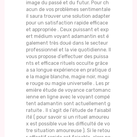
image du passé et du futur. Pour ch
acun de vos problèmes sentimentale
il saura trouver une solution adapter
pour un satisfaction rapide efficace
et appropriée . Ceux puissant et exp
ert médium voyant adamantin est é
galement très doué dans le secteur
professionnel et la vie quotidienne. Il
vous propose d’effectuer des puissa
nts et efficace rituels occulte grâce
a sa longue expérience en pratique d
e la magie blanche, magie noir, magi
e rouge ou magie universelle . Les pr
emière étude de voyance cartomanc
ienne en ligne avec le voyant compé
tent adamantin sont actuellement g
ratuite . Il s’agit de l’étude de faisabil
ité ( pour savoir si un rituel amoureu
x est possible vue les difficulté de vo
tre situation amoureuse ). Si le retou