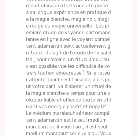
nts et efficace rituels occulte grâce
a sa longue expérience en pratique d
e la magie blanche, magie noir, magi
e rouge ou magie universelle . Les pr
emière étude de voyance cartomanc
ienne en ligne avec le voyant compé
tent adamantin sont actuellement g
ratuite . Il s’agit de l’étude de faisabil
ité ( pour savoir si un rituel amoureu
x est possible vue les difficulté de vo
tre situation amoureuse ). Si le retou
r affectif rapide est faisable, alors po
ur votre car il va élaborer un rituel de
la magie blanche a temps pour une s
olution fiable et efficace toute en util
isant vos énergie positif et négatif.
Le médium marabout sérieux compé
tent adamantin est le seul médium
marabout qu’il vous faut, il est seul
médium marabout sérieux a qui Vous