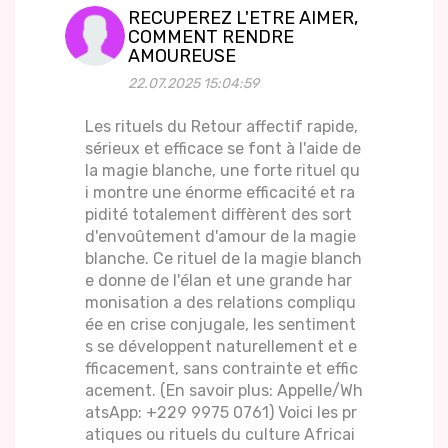
RECUPEREZ L'ETRE AIMER,
COMMENT RENDRE
AMOUREUSE
22.07.2025 15:04:59
Les rituels du Retour affectif rapide,
sérieux et efficace se font à l'aide de
la magie blanche, une forte rituel qu
i montre une énorme efficacité et ra
pidité totalement diffèrent des sort
d'envoûtement d'amour de la magie
blanche. Ce rituel de la magie blanch
e donne de l'élan et une grande har
monisation a des relations compliqu
ée en crise conjugale, les sentiment
s se développent naturellement et e
fficacement, sans contrainte et effic
acement. (En savoir plus: Appelle/Wh
atsApp: +229 9975 0761) Voici les pr
atiques ou rituels du culture Africai