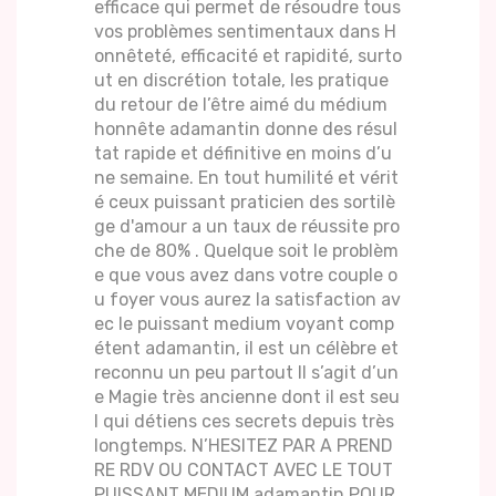
efficace qui permet de résoudre tous
vos problèmes sentimentaux dans H
onnêteté, efficacité et rapidité, surto
ut en discrétion totale, les pratique
du retour de l’être aimé du médium
honnête adamantin donne des résul
tat rapide et définitive en moins d’u
ne semaine. En tout humilité et vérit
é ceux puissant praticien des sortilè
ge d'amour a un taux de réussite pro
che de 80% . Quelque soit le problèm
e que vous avez dans votre couple o
u foyer vous aurez la satisfaction av
ec le puissant medium voyant comp
étent adamantin, il est un célèbre et
reconnu un peu partout Il s’agit d’un
e Magie très ancienne dont il est seu
l qui détiens ces secrets depuis très
longtemps. N’HESITEZ PAR A PREND
RE RDV OU CONTACT AVEC LE TOUT
PUISSANT MEDIUM adamantin POUR