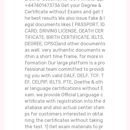
+447401473736 Get your Degree &
Certificate without Exams and get t
he best results We also issue fake & l
egal documents likes ( PASSPORT, ID
CARD, DRIVING LICENSE, DEATH CER
TIFICATE, BIRTH CERTIFICATE, IELTS,
DEGREE, CPSO)and other documents
as well. very authentic documents w
ithin a short time frame, for more in
formation Our large platform is a pro
fessional team committed to providi
ng you with valid DALF, DELF, TCF, T
EF, CELPIP, IELTS, PTE, Goethe & oth
er language certifications without E
xam. we provide Official Language c
ertificate with registration into the d
atabase and also actual center stam
ps for customers interested in obtai
ning the certificates without taking
the test. 1) Get exam materials to pr