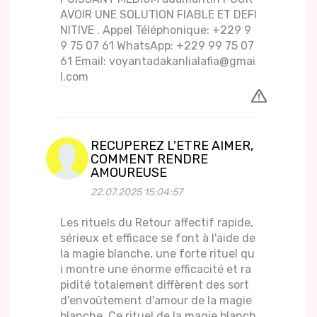
AVOIR UNE SOLUTION FIABLE ET DEFI
NITIVE . Appel Téléphonique: +229 9
9 75 07 61 WhatsApp: +229 99 75 07
61 Email: voyantadakanlialafia@gmai
l.com
RECUPEREZ L'ETRE AIMER,
COMMENT RENDRE
AMOUREUSE
22.07.2025 15:04:57
Les rituels du Retour affectif rapide,
sérieux et efficace se font à l'aide de
la magie blanche, une forte rituel qu
i montre une énorme efficacité et ra
pidité totalement diffèrent des sort
d'envoûtement d'amour de la magie
blanche. Ce rituel de la magie blanch