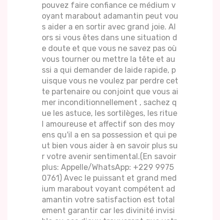
pouvez faire confiance ce médium v
oyant marabout adamantin peut vou
s aider a en sortir avec grand joie. Al
ors si vous êtes dans une situation d
e doute et que vous ne savez pas où
vous tourner ou mettre la tête et au
ssi a qui demander de laide rapide, p
uisque vous ne voulez par perdre cet
te partenaire ou conjoint que vous ai
mer inconditionnellement , sachez q
ue les astuce, les sortilèges, les ritue
l amoureuse et affectif son des moy
ens qu'il a en sa possession et qui pe
ut bien vous aider à en savoir plus su
r votre avenir sentimental.(En savoir
plus: Appelle/WhatsApp: +229 9975
0761) Avec le puissant et grand med
ium marabout voyant compétent ad
amantin votre satisfaction est total
ement garantir car les divinité invisi