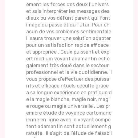
ement les forces des deux l’univers
et sais interpréter les messages des
dieux ou vos défunt parent qui font
image du passé et du futur. Pour ch
acun de vos problèmes sentimentale
il saura trouver une solution adapter
pour un satisfaction rapide efficace
et appropriée . Ceux puissant et exp
ert médium voyant adamantin est é
galement très doué dans le secteur
professionnel et la vie quotidienne. Il
vous propose d’effectuer des puissa
nts et efficace rituels occulte grâce
a sa longue expérience en pratique d
e la magie blanche, magie noir, magi
e rouge ou magie universelle . Les pr
emière étude de voyance cartomanc
ienne en ligne avec le voyant compé
tent adamantin sont actuellement g
ratuite . Il s’agit de l’étude de faisabil