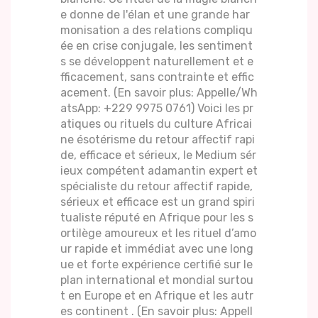
e donne de l'élan et une grande har
monisation a des relations compliqu
ée en crise conjugale, les sentiment
s se développent naturellement et e
fficacement, sans contrainte et effic
acement. (En savoir plus: Appelle/Wh
atsApp: +229 9975 0761) Voici les pr
atiques ou rituels du culture Africai
ne ésotérisme du retour affectif rapi
de, efficace et sérieux, le Medium sér
ieux compétent adamantin expert et
spécialiste du retour affectif rapide,
sérieux et efficace est un grand spiri
tualiste réputé en Afrique pour les s
ortilège amoureux et les rituel d’amo
ur rapide et immédiat avec une long
ue et forte expérience certifié sur le
plan international et mondial surtou
t en Europe et en Afrique et les autr
es continent . (En savoir plus: Appell