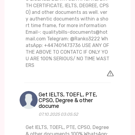
TH CERTIFICATE, IELTS, DEGREE, CPS
O) and other documents as well. ver
y authentic documents within a sho
rt time frame, for more information
Email-: qualitybills-documents@hot
mail.com Telegram: @Ranko3222 Wh
atsApp: +447401473736 USE ANY OF
THE ABOVE TO CONTATC IF ONLY YO
U ARE 100% SERIOUS/ NO TIME WAST
ERS
Get IELTS, TOEFL, PTE,
CPSO, Degree & other
docume
07.10.2025 03:05:52
Get IELTS, TOEFL, PTE, CPSO, Degree
& other documents 100% WhatsApp: