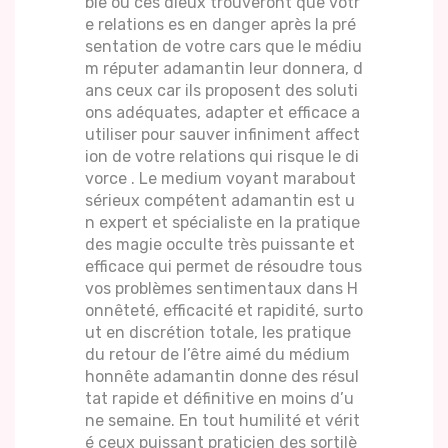
ble ou ces dieux trouveront que votr
e relations es en danger après la pré
sentation de votre cars que le médiu
m réputer adamantin leur donnera, d
ans ceux car ils proposent des soluti
ons adéquates, adapter et efficace a
utiliser pour sauver infiniment affect
ion de votre relations qui risque le di
vorce . Le medium voyant marabout
sérieux compétent adamantin est u
n expert et spécialiste en la pratique
des magie occulte très puissante et
efficace qui permet de résoudre tous
vos problèmes sentimentaux dans H
onnêteté, efficacité et rapidité, surto
ut en discrétion totale, les pratique
du retour de l’être aimé du médium
honnête adamantin donne des résul
tat rapide et définitive en moins d’u
ne semaine. En tout humilité et vérit
é ceux puissant praticien des sortilè