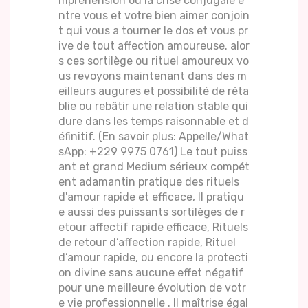
mpréhension ou la crise conjugale e
ntre vous et votre bien aimer conjoin
t qui vous a tourner le dos et vous pr
ive de tout affection amoureuse. alor
s ces sortilège ou rituel amoureux vo
us revoyons maintenant dans des m
eilleurs augures et possibilité de réta
blie ou rebâtir une relation stable qui
dure dans les temps raisonnable et d
éfinitif. (En savoir plus: Appelle/What
sApp: +229 9975 0761) Le tout puiss
ant et grand Medium sérieux compét
ent adamantin pratique des rituels
d'amour rapide et efficace, Il pratiqu
e aussi des puissants sortilèges de r
etour affectif rapide efficace, Rituels
de retour d’affection rapide, Rituel
d’amour rapide, ou encore la protecti
on divine sans aucune effet négatif
pour une meilleure évolution de votr
e vie professionnelle . Il maîtrise égal