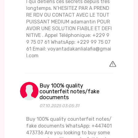
l qui détiens ces secrets depuis très
longtemps. N’HESITEZ PAR A PREND
RE RDV OU CONTACT AVEC LE TOUT
PUISSANT MEDIUM adamantin POUR
AVOIR UNE SOLUTION FIABLE ET DEFI
NITIVE . Appel Téléphonique: +229 9
9 75 07 61 WhatsApp: +229 99 75 07
61 Email: voyantadakanlialafia@gmai
l.com
Buy 100% quality
counterfeit notes/fake
documents
07.10.2025 03:05:31
Buy 100% quality counterfeit notes/
fake documents WhatsApp: +447401
473736 Are you looking to buy some