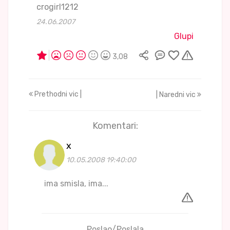
crogirl1212
24.06.2007
Glupi
3,08
Prethodni vic |
| Naredni vic
Komentari:
x
10.05.2008 19:40:00
ima smisla, ima...
Poslao/Poslala