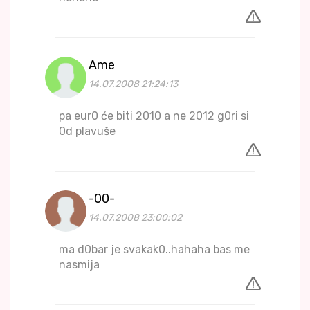
Ame
14.07.2008 21:24:13
pa eur0 će biti 2010 a ne 2012 g0ri si
0d plavuše
-00-
14.07.2008 23:00:02
ma d0bar je svakak0..hahaha bas me
nasmija