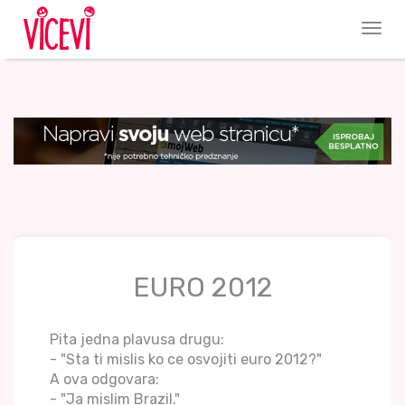
EURO 2012
Pita jedna plavusa drugu:
- "Sta ti mislis ko ce osvojiti euro 2012?"
A ova odgovara:
- "Ja mislim Brazil."