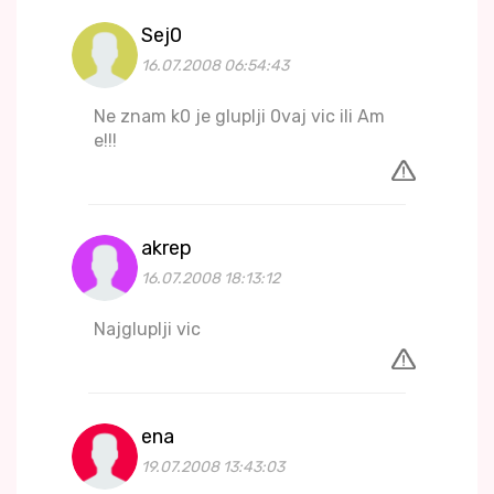
Sej0
16.07.2008 06:54:43
Ne znam k0 je gluplji 0vaj vic ili Am
e!!!
akrep
16.07.2008 18:13:12
Najgluplji vic
ena
19.07.2008 13:43:03