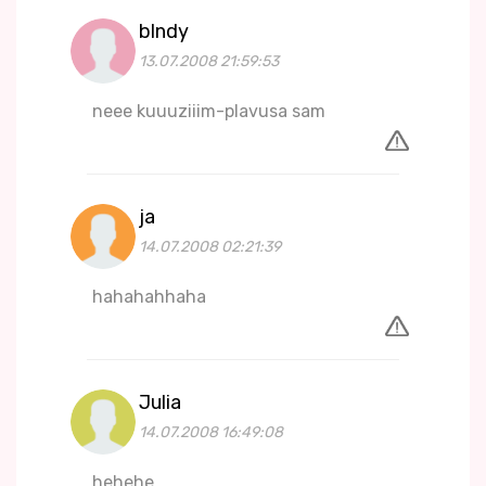
blndy
13.07.2008 21:59:53
neee kuuuziiim-plavusa sam
ja
14.07.2008 02:21:39
hahahahhaha
Julia
14.07.2008 16:49:08
hehehe