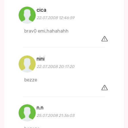
cica
22.07.2008 12:46:59
brav0 emi,hahahahh
nini
22.07.2008 20:17:20
bezze
n.n
25.07.2008 21:36:03