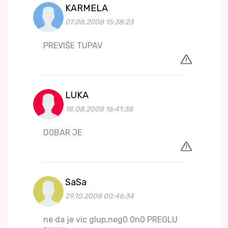
KARMELA
07.08.2008 15:38:23
PREVIŠE TUPAV
LUKA
18.08.2008 16:41:38
D0BAR JE
SaSa
29.10.2008 00:46:34
ne da je vic glup,neg0 0n0 PREGLU