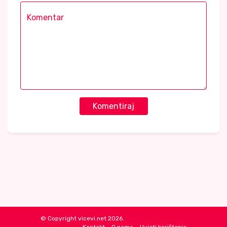
Komentiraj
© Copyright vicevi.net 2026.