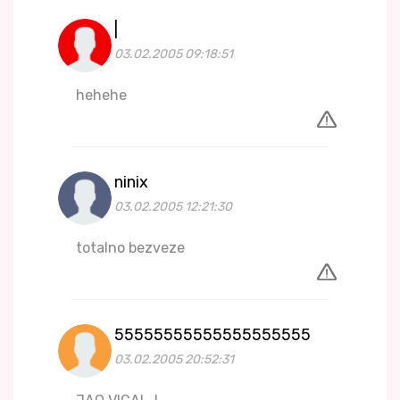
|
03.02.2005 09:18:51
hehehe
ninix
03.02.2005 12:21:30
totalno bezveze
55555555555555555555
03.02.2005 20:52:31