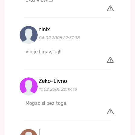
JAO VICA!_!
ninix
04.02.2005 22:37:38
vic je ljigav,fuj!!!
Zeko-Livno
11.02.2005 22:19:18
Mogao si bez toga.
|