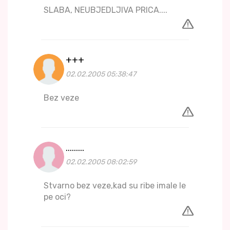
SLABA, NEUBJEDLJIVA PRICA....
+++
02.02.2005 05:38:47
Bez veze
.........
02.02.2005 08:02:59
Stvarno bez veze,kad su ribe imale le
pe oci?