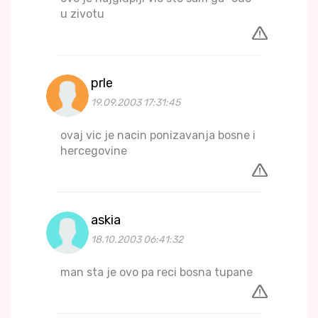
u zivotu
prle
19.09.2003 17:31:45
ovaj vic je nacin ponizavanja bosne i
hercegovine
askia
18.10.2003 06:41:32
man sta je ovo pa reci bosna tupane