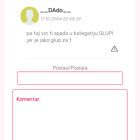
__DAdo__
17.10.2004 22:48:29
pa taj vic ti spada u kategoriju GLUPI
jer je jako glup za 1
Poslao/Poslala