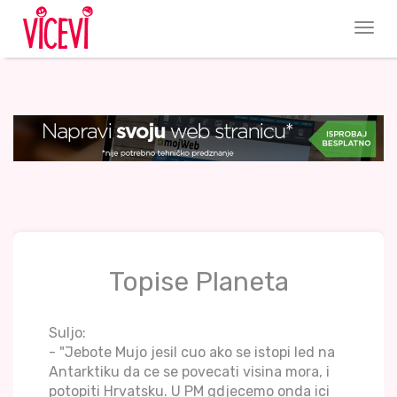
Topise Planeta
Suljo:
- "Jebote Mujo jesil cuo ako se istopi led na
Antarktiku da ce se povecati visina mora, i
potopiti Hrvatsku. U PM gdjecemo onda ici