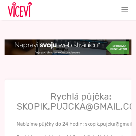
Rychlá půjčka:
SKOPIK.PUJCKA@GMAIL.CO
Nabízíme půjčky do 24 hodin: skopik.pujcka@gmail.