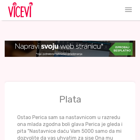
Plata
Ostao Perica sam sa nastavnicom u razredu
ona mlada zgodna boli glava Perica je gleda i
pita "Nastavnice daću Vam 5000 samo da mi
dozvolite da vas uhvatim za sise Ona mu