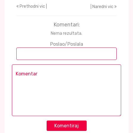
Prethodni vic |
| Naredni vic
Komentari:
Nema rezultata.
Poslao/Poslala
Komentiraj