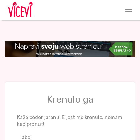
Krenulo ga
Kaže peder jaranu: E jest me krenulo, nemam
kad prdnut!
abel