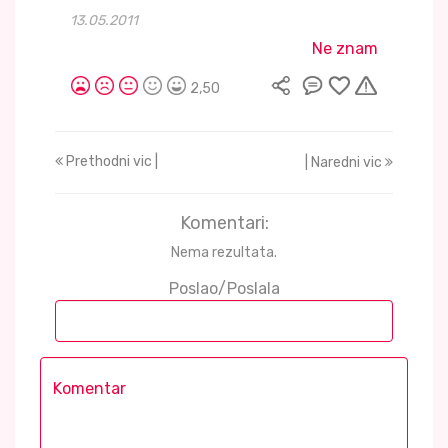
13.05.2011
Ne znam
2,50
Prethodni vic |
| Naredni vic
Komentari:
Nema rezultata.
Poslao/Poslala