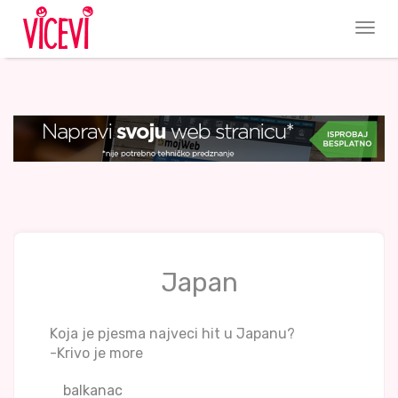
Japan
Koja je pjesma najveci hit u Japanu?
-Krivo je more
balkanac