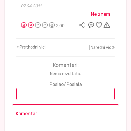
07.04.2011
Ne znam
2,00
Prethodni vic |
| Naredni vic
Komentari:
Nema rezultata.
Poslao/Poslala