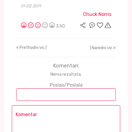
01.02.2011
Chuck Norris
3,50
Prethodni vic |
| Naredni vic
Komentari:
Nema rezultata.
Poslao/Poslala