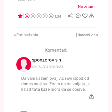
Ne znam
1,04
Prethodni vic |
| Naredni vic
Komentari:
sponzorov sin
06.01.2011 01:11:23
Da vam kazem ovaj vic i svi ispod od
danas moji su. Znam da ne valjaju , a
li kad tata kaze mora da se objave.