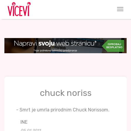
chuck noriss
- Smrt je umrla prirodnim Chuck Norissom.
INE
05.01.2011