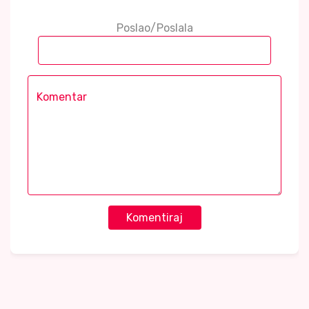
Poslao/Poslala
Komentiraj