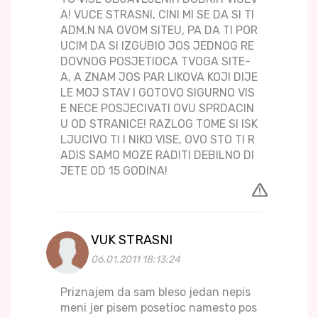
A! VUCE STRASNI, CINI MI SE DA SI TI
ADM.N NA OVOM SITEU, PA DA TI POR
UCIM DA SI IZGUBIO JOS JEDNOG RE
DOVNOG POSJETIOCA TVOGA SITE-
A, A ZNAM JOS PAR LIKOVA KOJI DIJE
LE MOJ STAV I GOTOVO SIGURNO VIS
E NECE POSJECIVATI OVU SPRDACIN
U OD STRANICE! RAZLOG TOME SI ISK
LJUCIVO TI I NIKO VISE, OVO STO TI R
ADIS SAMO MOZE RADITI DEBILNO DI
JETE OD 15 GODINA!
VUK STRASNI
06.01.2011 18:13:24
Priznajem da sam bleso jedan nepis
meni jer pisem posetioc namesto pos