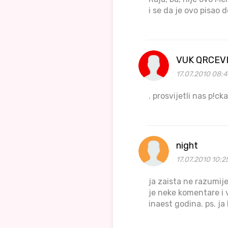
i se da je ovo pisao 
VUK QRCEVI
17.07.2010 08:4
. prosvijetli nas p!ck
night
17.07.2010 10:2
ja zaista ne razumije
je neke komentare i v
inaest godina. ps. ja 