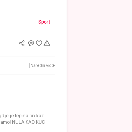
Sport
| Naredni vic
gdje je lepina on kaz
er samo! NULA KAO KUC