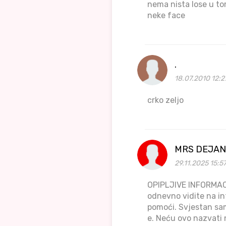
nema nista lose u tome
neke face
.
18.07.2010 12:2
crko zeljo
MRS DEJAN
29.11.2025 15:5
OPIPLJIVE INFORMAC
odnevno vidite na int
pomoći. Svjestan sam 
e. Neću ovo nazvati 