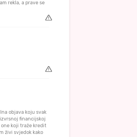
sam rekla, a prave se
na objava koju svak
izvrsnoj financijskoj
one koji traže kredit
m živi svjedok kako