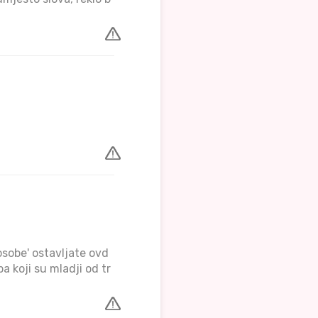
osobe' ostavljate ovd
a koji su mladji od tr