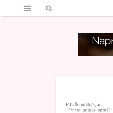
Pita Šehić Bešliju:
- "Mirso, gdje je lopta?"