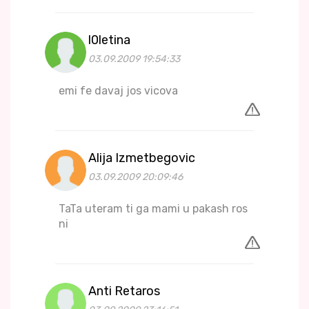
l0letina
03.09.2009 19:54:33
emi fe davaj jos vicova
Alija Izmetbegovic
03.09.2009 20:09:46
TaTa uteram ti ga mami u pakash ros
ni
Anti Retaros