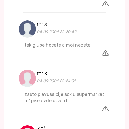
mr x
04.09.2009 22:20:42
tak glupe hocete a moj necete
mr x
04.09.2009 22:24:31
zasto plavusa pije sok u supermarket
u? pise ovde otvoriti.
Z.*)