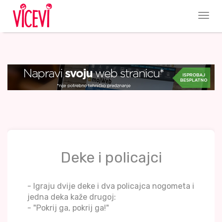
Deke i policajci
- Igraju dvije deke i dva policajca nogometa i
jedna deka kaže drugoj:
- "Pokrij ga, pokrij ga!"