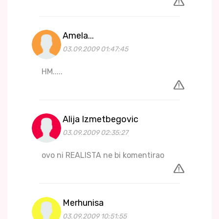
Amela...
03.09.2009 01:47:45
HM.....
Alija Izmetbegovic
03.09.2009 02:35:27
ovo ni REALISTA ne bi komentirao
Merhunisa
03.09.2009 10:51:55