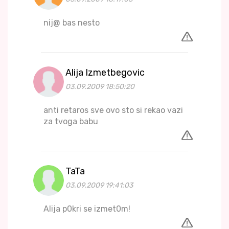
nij@ bas nesto
Alija Izmetbegovic
03.09.2009 18:50:20
anti retaros sve ovo sto si rekao vazi
za tvoga babu
TaTa
03.09.2009 19:41:03
Alija p0kri se izmet0m!