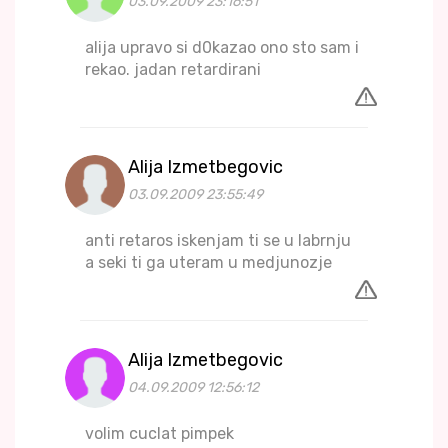
03.09.2009 23:16:51
alija upravo si d0kazao ono sto sam i
rekao. jadan retardirani
Alija Izmetbegovic
03.09.2009 23:55:49
anti retaros iskenjam ti se u labrnju
a seki ti ga uteram u medjunozje
Alija Izmetbegovic
04.09.2009 12:56:12
volim cuclat pimpek