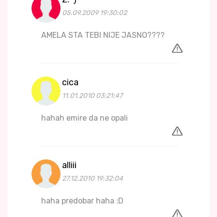
05.09.2009 19:30:02
AMELA STA TEBI NIJE JASNO????
cica
11.01.2010 03:21:47
hahah emire da ne opali
alliii
27.12.2010 19:32:04
haha predobar haha :D