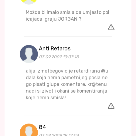
Možda bi imalo smisla da umjesto pol
icajaca igraju JORGANI?
Anti Retaros
03.09.2009 13:07:18
alija izmetbegovic je retardirana @u
dala koja nema pametnijeg posla ne
go pisati glupe komentare. kr@tenu
nadi si zivot i okani se komentiranja
koje nema smisla!
84
03.09.2009 18:17:03