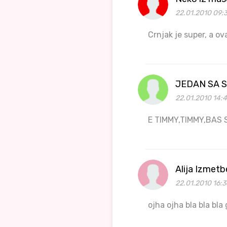
22.01.2010 09:
Crnjak je super, a ova
JEDAN SA 
22.01.2010 14:
E TIMMY,TIMMY,BAS S
Alija Izmet
22.01.2010 16:3
ojha ojha bla bla bla