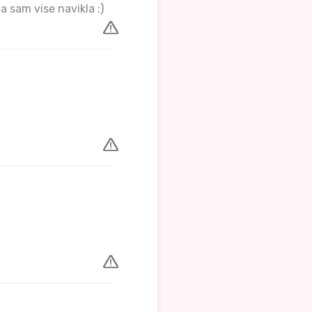
a sam vise navikla :)