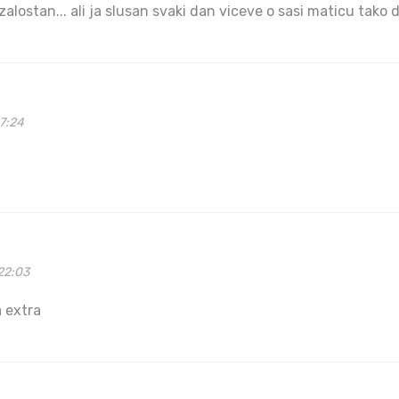
zalostan... ali ja slusan svaki dan viceve o sasi maticu tako d
7:24
22:03
 extra