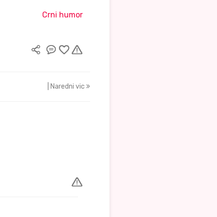
Crni humor
| Naredni vic