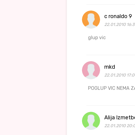
c ronaldo 9
22.01.2010 16:3
glup vic
mkd
22.01.2010 17:
POGLUP VIC NEMA Z
Alija Izmet
22.01.2010 20: