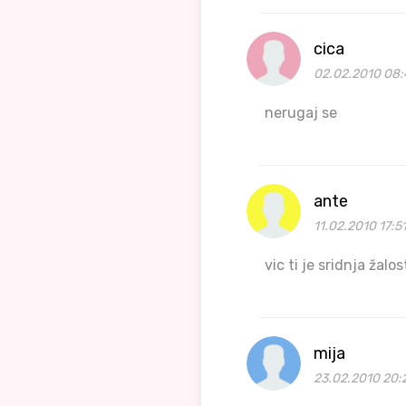
cica
02.02.2010 08:
nerugaj se
ante
11.02.2010 17:5
vic ti je sridnja žalos
mija
23.02.2010 20: