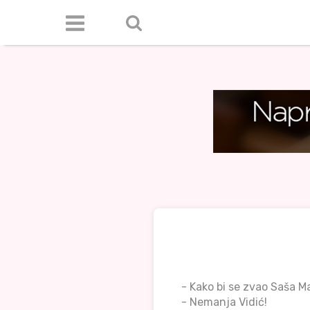
- Kako bi se zvao Saša M
- Nemanja Vidić!