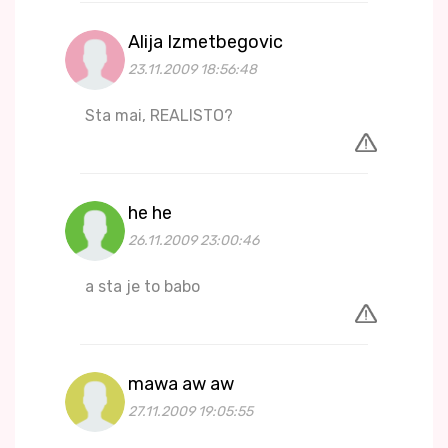
Alija Izmetbegovic
23.11.2009 18:56:48
Sta mai, REALISTO?
he he
26.11.2009 23:00:46
a sta je to babo
mawa aw aw
27.11.2009 19:05:55