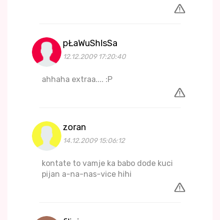
pŁaWuShIsSa
12.12.2009 17:20:40
ahhaha extraa.... :P
zoran
14.12.2009 15:06:12
kontate to vamje ka babo dode kuci
pijan a-na-nas-vice hihi