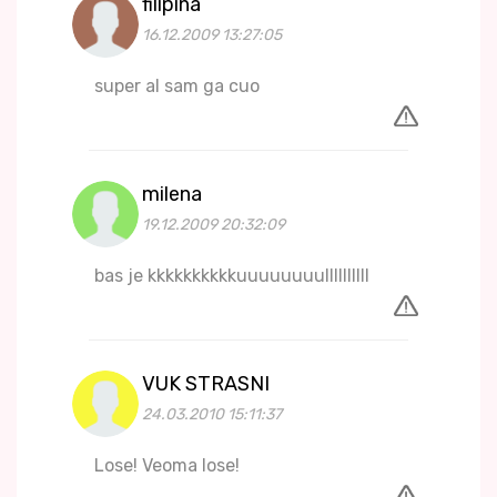
filipina
16.12.2009 13:27:05
super al sam ga cuo
milena
19.12.2009 20:32:09
bas je kkkkkkkkkkuuuuuuuullllllllll
VUK STRASNI
24.03.2010 15:11:37
Lose! Veoma lose!