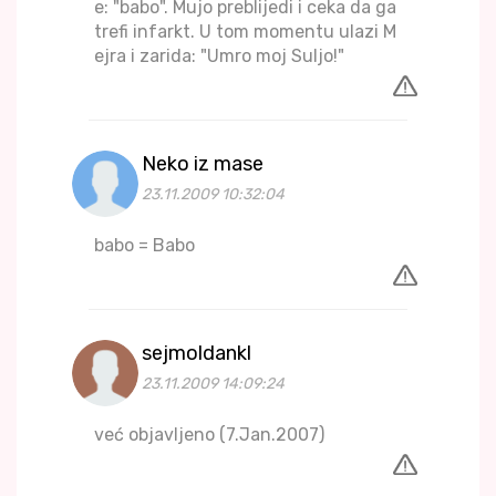
e: "babo". Mujo preblijedi i ceka da ga
trefi infarkt. U tom momentu ulazi M
ejra i zarida: "Umro moj Suljo!"
Neko iz mase
23.11.2009 10:32:04
babo = Babo
sejmoldankl
23.11.2009 14:09:24
već objavljeno (7.Jan.2007)