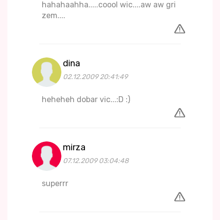
hahahaahha.....coool wic....aw aw gri
zem....
dina
02.12.2009 20:41:49
heheheh dobar vic...:D :)
mirza
07.12.2009 03:04:48
superrr