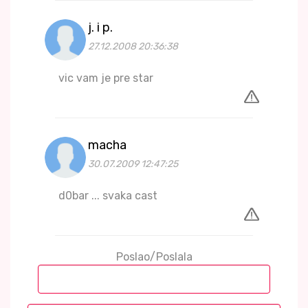
j. i p.
27.12.2008 20:36:38
vic vam je pre star
macha
30.07.2009 12:47:25
d0bar ... svaka cast
Poslao/Poslala