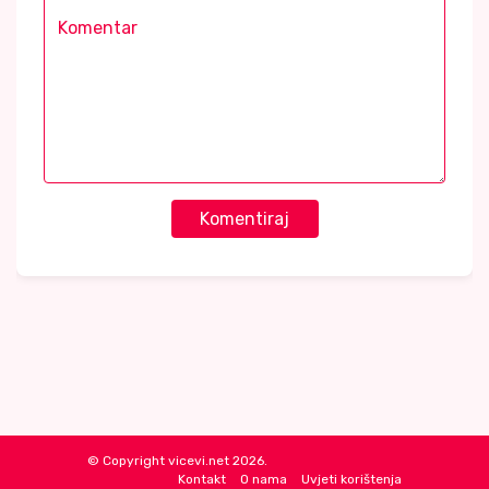
Komentiraj
© Copyright vicevi.net 2026.
Kontakt
O nama
Uvjeti korištenja