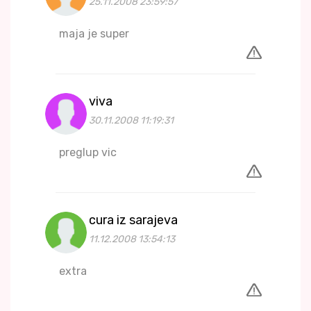
25.11.2008 23:59:57
maja je super
viva
30.11.2008 11:19:31
preglup vic
cura iz sarajeva
11.12.2008 13:54:13
extra