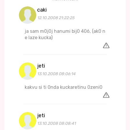
caki
12.10.2008 21:22:25
ja sam m0j0j hanumi bij0 406, (ak0 n
e laze kucka)
jeti
13.10.2008 08:06:14
kakvu si ti 0nda kuckaretinu 0zeni0
jeti
13.10.2008 08:08:41