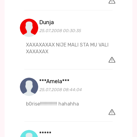
Dunja
25.07.2008 00:30:35
XAXAXAXAX NIJE MALI STA MU VALI
XAXAXAX
***Amela***
25.07.2008 08:44:04
b0rise!!!!!!!!!!!!!! hahahha
*****