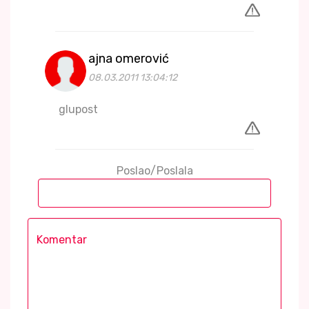
ajna omerović
08.03.2011 13:04:12
glupost
Poslao/Poslala