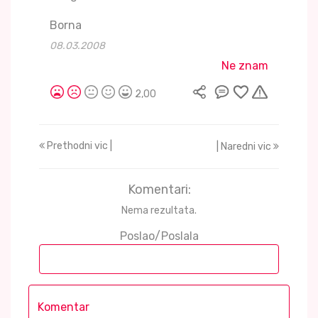
Borna
08.03.2008
Ne znam
2,00
Prethodni vic |
| Naredni vic
Komentari:
Nema rezultata.
Poslao/Poslala