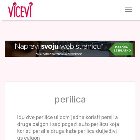
perilica
Idu dve perilice ulicom jedna koristi persil a
druga calgon i sad pogazi auto perilicu koja
koristi persil a druga kaže perilica dulje živi
us calgon