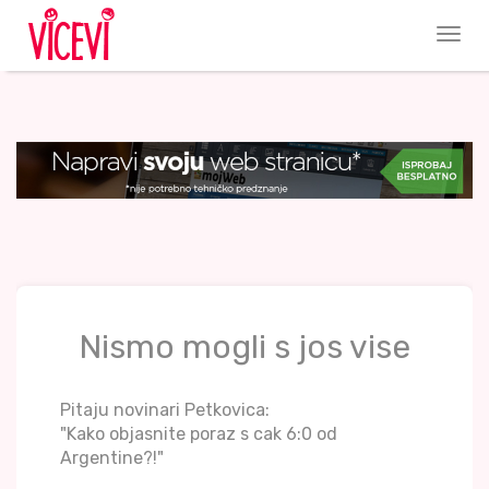
Nismo mogli s jos vise
Pitaju novinari Petkovica:
"Kako objasnite poraz s cak 6:0 od
Argentine?!"