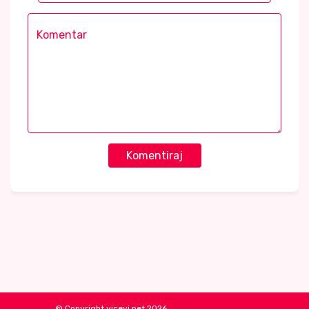
Komentiraj
© Copyright vicevi.net 2026.