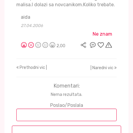
malisa.I dolazi sa novcanikom.Koliko trebate.
aida
27.04.2006
Ne znam
2,00
Prethodni vic |
| Naredni vic
Komentari:
Nema rezultata.
Poslao/Poslala