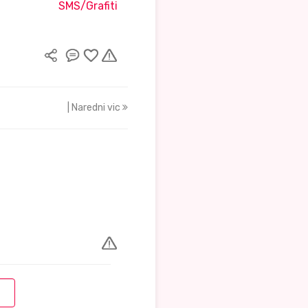
SMS/Grafiti
| Naredni vic