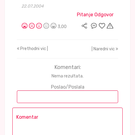
22.07.2004
Pitanje Odgovor
3,00
Prethodni vic |
| Naredni vic
Komentari:
Nema rezultata.
Poslao/Poslala