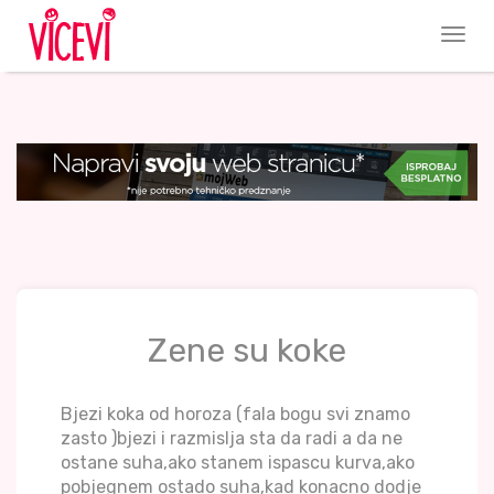
Zene su koke
Bjezi koka od horoza (fala bogu svi znamo
zasto )bjezi i razmislja sta da radi a da ne
ostane suha,ako stanem ispascu kurva,ako
pobjegnem ostado suha,kad konacno dodje