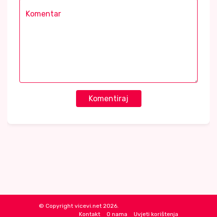
Komentiraj
© Copyright vicevi.net 2026.
Kontakt
O nama
Uvjeti korištenja