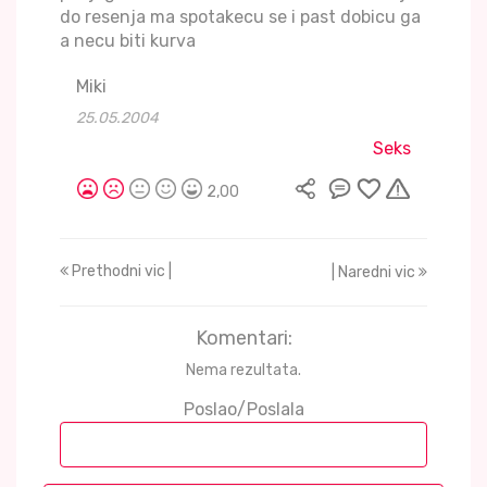
do resenja ma spotakecu se i past dobicu ga
a necu biti kurva
Miki
25.05.2004
Seks
2,00
Prethodni vic |
| Naredni vic
Komentari:
Nema rezultata.
Poslao/Poslala