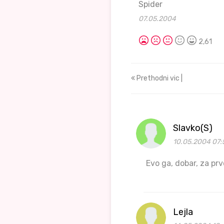
Spider
07.05.2004
2,61
Prethodni vic |
Slavko(S)
10.05.2004 07:
Evo ga, dobar, za prv
Lejla