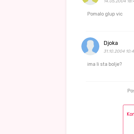
14.05.2004 18:
Pomalo glup vic
Djoka
31.10.2004 10:
ima li sta bolje?
Po