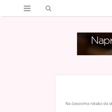
Na časovima nikako da ob