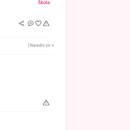
Škola
| Naredni vic