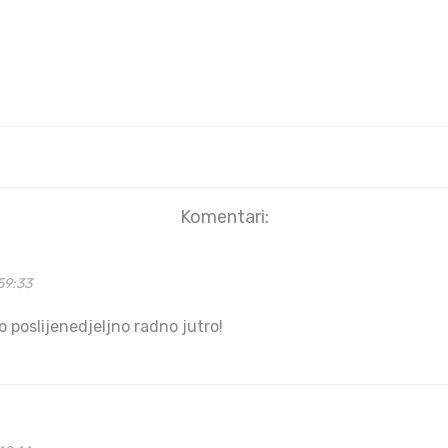
Komentari:
59:33
o poslijenedjeljno radno jutro!