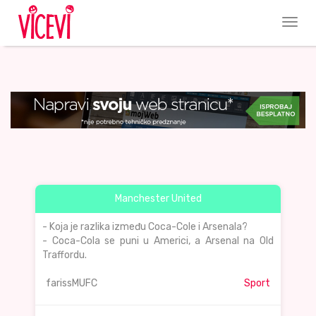
Manchester United
- Koja je razlika između Coca-Cole i Arsenala?
- Coca-Cola se puni u Americi, a Arsenal na Old
Traffordu.
farissMUFC
Sport