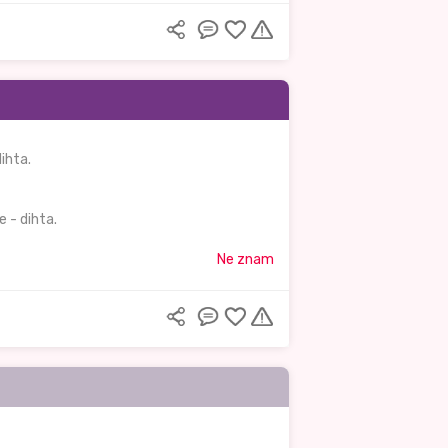
ihta.
 - dihta.
Ne znam