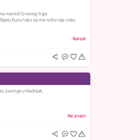
ana nasred Crvenog trga.
ijelu Kuću tako da me nitko nije vidio.
Narodi
ac zaviruje u hladnjak.
Ne znam