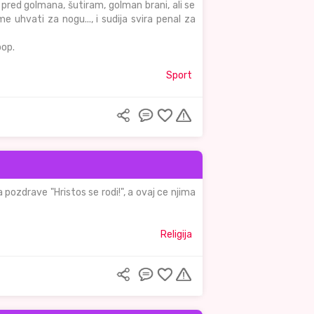
pred golmana, šutiram, golman brani, ali se
 uhvati za nogu..., i sudija svira penal za
pop.
Sport
a pozdrave "Hristos se rodi!", a ovaj ce njima
Religija