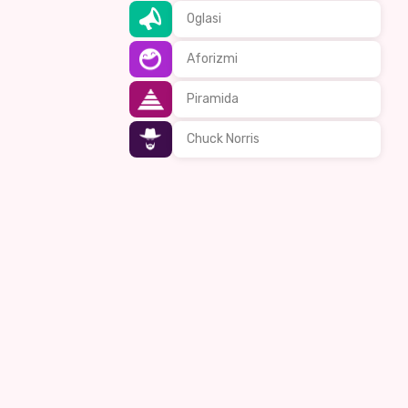
Oglasi
Aforizmi
Piramida
Chuck Norris