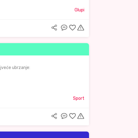
Glupi
ajveće ubrzanje:
Sport