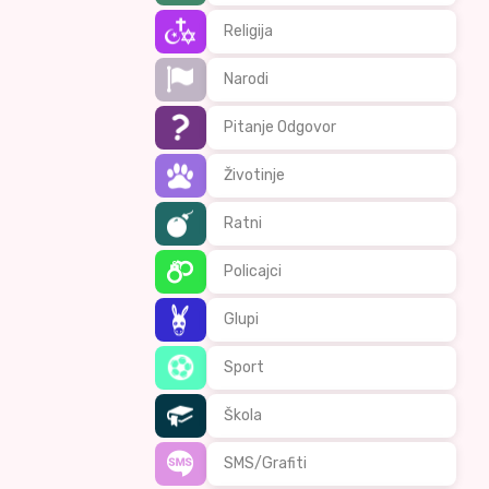
Religija
Narodi
Pitanje Odgovor
Životinje
Ratni
Policajci
Glupi
Sport
Škola
SMS/Grafiti