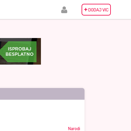
+
DODAJ VIC
Narodi