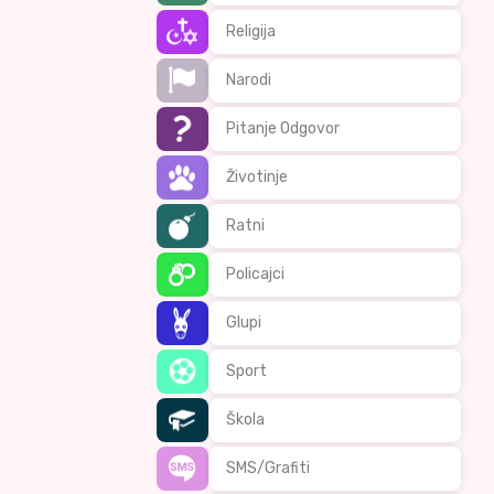
Religija
Narodi
Pitanje Odgovor
Životinje
Ratni
Policajci
Glupi
Sport
Škola
SMS/Grafiti