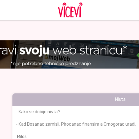
Nista
- Kako se dobije nista?
- Kad Bosanac zamisli, Pirocanac finansira a Crnogorac uradi.
Milos