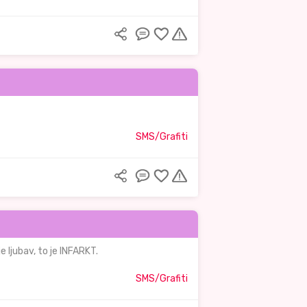
SMS/Grafiti
e ljubav, to je INFARKT.
SMS/Grafiti