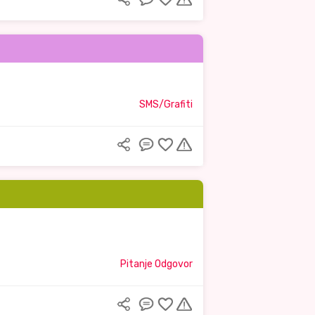
SMS/Grafiti
Pitanje Odgovor