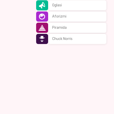
Oglasi
Aforizmi
Piramida
Chuck Norris