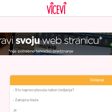
Češljanje
- Što napravi plavuša nakon češljanja?
- Zakopča hlače.
ja