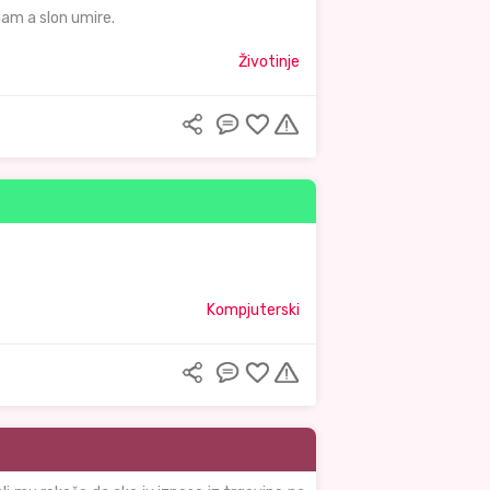
dam a slon umire.
Životinje
Kompjuterski