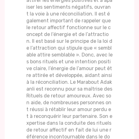
attirer les énergies positives et à apa
iser les sentiments négatifs, ouvran
t la voie à une réconciliation. Il est é
galement important de rappeler que
le retour affectif fonctionne sur le c
oncept de l’énergie et de l’attractio
n. Il est basé sur le principe de la loi d
e l’attraction qui stipule que « sembl
able attire semblable ». Donc, avec le
s bons rituels et une intention positi
ve claire, l’énergie de l’amour peut êt
re attirée et développée, aidant ainsi
à la réconciliation. Le Marabout Adak
anli est reconnu pour sa maîtrise des
Rituels de retour amoureux. Avec so
n aide, de nombreuses personnes on
t réussi à rétablir leur amour perdu e
t à reconquérir leur partenaire. Son e
xpertise dans la conduite des rituels
de retour affectif en fait de lui une r
éférence incontournable dans le do