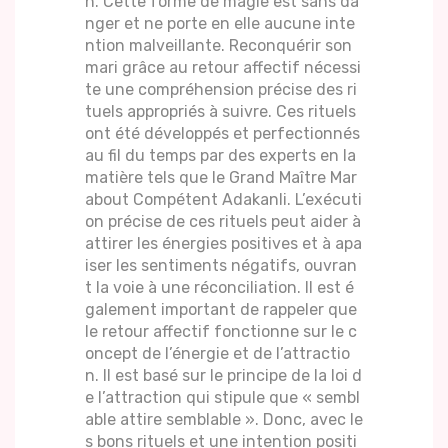
n. Cette forme de magie est sans da
nger et ne porte en elle aucune inte
ntion malveillante. Reconquérir son
mari grâce au retour affectif nécessi
te une compréhension précise des ri
tuels appropriés à suivre. Ces rituels
ont été développés et perfectionnés
au fil du temps par des experts en la
matière tels que le Grand Maître Mar
about Compétent Adakanli. L’exécuti
on précise de ces rituels peut aider à
attirer les énergies positives et à apa
iser les sentiments négatifs, ouvran
t la voie à une réconciliation. Il est é
galement important de rappeler que
le retour affectif fonctionne sur le c
oncept de l’énergie et de l’attractio
n. Il est basé sur le principe de la loi d
e l’attraction qui stipule que « sembl
able attire semblable ». Donc, avec le
s bons rituels et une intention positi