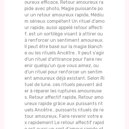
oureux efficace, Retour amoureux ra
pide avec photo, Magie puissante po
ur un retour amoureux rapide, Médiu
m sérieux compétent Un rituel d'amo
ur rapide, aussi appelé retour affecti
f, est un sortilège visant à attirer ou
à renforcer un sentiment amoureux.
Il peut être basé sur la magie blanch
e ou les rituels Ancêtre . Il peut s'agir
d'un rituel d'attirance pour faire rev
enir quelqu'un que vous aimez, ou
d'un rituel pour renforcer un sentim
ent amoureux déjà existant. Selon Ri
tuel de lune, ces rituels peuvent aid
er à réparer les ruptures amoureuse
s. Retour affectif rapide, Retour amo
ureux rapide grâce aux puissants rit
uels Ancêtre , puissants rituels de re
tour amoureux, Faire revenir votre e
x rapidement Le retour affectif rapid
e est aussi un sort d’amour rapide et