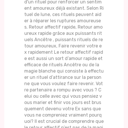
d'un rituel pour renforcer un sentim
ent amoureux déjà existant. Selon Ri
tuel de lune, ces rituels peuvent aid
er à réparer les ruptures amoureuse
s. Retour affectif rapide, Retour amo
ureux rapide grâce aux puissants rit
uels Ancêtre , puissants rituels de re
tour amoureux, Faire revenir votre e
x rapidement Le retour affectif rapid
e est aussi un sort d’amour rapide et
efficace de rituels Ancêtre ou de la
magie blanche qui consiste à effectu
er un rituel d’attirance sur la person
ne que vous voulez faire revenir. Vot
re partenaire a rompu avec vous ? C
elui ou celle avec qui vous pensiez v
ous marier et finir vos jours est brus
quement devenu votre Ex sans que
vous ne compreniez vraiment pourq
uoi? Il est crucial de comprendre que
le retour affectif n’est pas de la magi