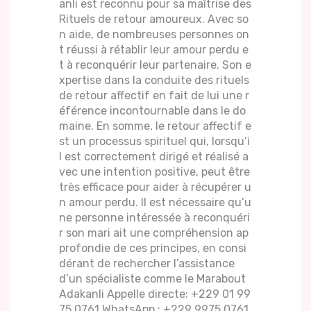
anli est reconnu pour sa maîtrise des
Rituels de retour amoureux. Avec so
n aide, de nombreuses personnes on
t réussi à rétablir leur amour perdu e
t à reconquérir leur partenaire. Son e
xpertise dans la conduite des rituels
de retour affectif en fait de lui une r
éférence incontournable dans le do
maine. En somme, le retour affectif e
st un processus spirituel qui, lorsqu’i
l est correctement dirigé et réalisé a
vec une intention positive, peut être
très efficace pour aider à récupérer u
n amour perdu. Il est nécessaire qu’u
ne personne intéressée à reconquéri
r son mari ait une compréhension ap
profondie de ces principes, en consi
dérant de rechercher l’assistance
d’un spécialiste comme le Marabout
Adakanli Appelle directe: +229 01 99
75 0761 WhatsApp : +229 9975 0761