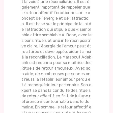
t la voie à une réconciliation. Il est é
galement important de rappeler que
le retour affectif fonctionne sur le c
oncept de l’énergie et de l’attractio
n. Il est basé sur le principe de la loi d
e l’attraction qui stipule que « sembl
able attire semblable ». Donc, avec le
s bons rituels et une intention positi
ve claire, l’énergie de l’amour peut êt
re attirée et développée, aidant ainsi
à la réconciliation. Le Marabout Adak
anli est reconnu pour sa maîtrise des
Rituels de retour amoureux. Avec so
n aide, de nombreuses personnes on
t réussi à rétablir leur amour perdu e
t à reconquérir leur partenaire. Son e
xpertise dans la conduite des rituels
de retour affectif en fait de lui une r
éférence incontournable dans le do
maine. En somme, le retour affectif e
st un processus spirituel qui, lorsqu’i