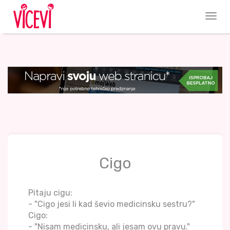
Cigo
Pitaju cigu:
- "Cigo jesi li kad ševio medicinsku sestru?"
Cigo:
- "Nisam medicinsku, ali jesam ovu pravu."