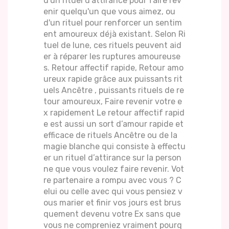
d'un rituel d'attirance pour faire rev
enir quelqu'un que vous aimez, ou
d'un rituel pour renforcer un sentim
ent amoureux déjà existant. Selon Ri
tuel de lune, ces rituels peuvent aid
er à réparer les ruptures amoureuse
s. Retour affectif rapide, Retour amo
ureux rapide grâce aux puissants rit
uels Ancêtre , puissants rituels de re
tour amoureux, Faire revenir votre e
x rapidement Le retour affectif rapid
e est aussi un sort d’amour rapide et
efficace de rituels Ancêtre ou de la
magie blanche qui consiste à effectu
er un rituel d’attirance sur la person
ne que vous voulez faire revenir. Vot
re partenaire a rompu avec vous ? C
elui ou celle avec qui vous pensiez v
ous marier et finir vos jours est brus
quement devenu votre Ex sans que
vous ne compreniez vraiment pourq