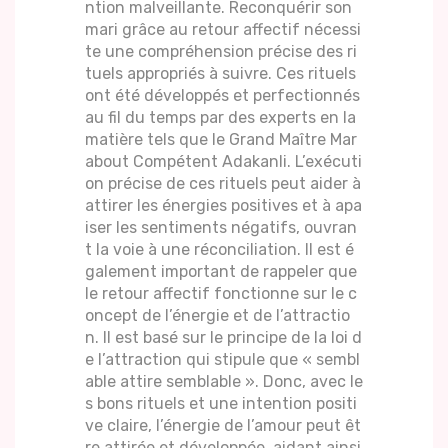
ntion malveillante. Reconquérir son
mari grâce au retour affectif nécessi
te une compréhension précise des ri
tuels appropriés à suivre. Ces rituels
ont été développés et perfectionnés
au fil du temps par des experts en la
matière tels que le Grand Maître Mar
about Compétent Adakanli. L’exécuti
on précise de ces rituels peut aider à
attirer les énergies positives et à apa
iser les sentiments négatifs, ouvran
t la voie à une réconciliation. Il est é
galement important de rappeler que
le retour affectif fonctionne sur le c
oncept de l’énergie et de l’attractio
n. Il est basé sur le principe de la loi d
e l’attraction qui stipule que « sembl
able attire semblable ». Donc, avec le
s bons rituels et une intention positi
ve claire, l’énergie de l’amour peut êt
re attirée et développée, aidant ainsi