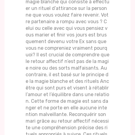
magie blanche qui consiste à effectu
er un rituel d’attirance sur la person
ne que vous voulez faire revenir. Vot
re partenaire a rompu avec vous ? C
elui ou celle avec qui vous pensiez v
ous marier et finir vos jours est brus
quement devenu votre Ex sans que
vous ne compreniez vraiment pourq
uoi? Il est crucial de comprendre que
le retour affectif n’est pas de la magi
e noire ou des sorts malfaisants. Au
contraire, il est basé sur le principe d
e la magie blanche et des rituels Anc
être qui sont purs et visent à rétablir
l’amour et l’équilibre dans une relatio
n. Cette forme de magie est sans da
nger et ne porte en elle aucune inte
ntion malveillante. Reconquérir son
mari grâce au retour affectif nécessi
te une compréhension précise des ri
tuels appropriés à suivre. Ces rituels