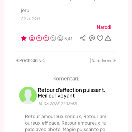
jeru
22.11.2011
Narodi
3,41
Prethodni vic |
| Naredni vic
Komentari:
Retour d'affection puissant,
Meilleur voyant
14.06.2025 21:38:58
Retour amoureux sérieux, Retour am
oureux efficace, Retour amoureux ra
pide avec photo, Magie puissante po