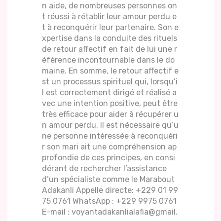
n aide, de nombreuses personnes on
t réussi à rétablir leur amour perdu e
t à reconquérir leur partenaire. Son e
xpertise dans la conduite des rituels
de retour affectif en fait de lui une r
éférence incontournable dans le do
maine. En somme, le retour affectif e
st un processus spirituel qui, lorsqu’i
l est correctement dirigé et réalisé a
vec une intention positive, peut être
très efficace pour aider à récupérer u
n amour perdu. Il est nécessaire qu’u
ne personne intéressée à reconquéri
r son mari ait une compréhension ap
profondie de ces principes, en consi
dérant de rechercher l’assistance
d’un spécialiste comme le Marabout
Adakanli Appelle directe: +229 01 99
75 0761 WhatsApp : +229 9975 0761
E-mail : voyantadakanlialafia@gmail.