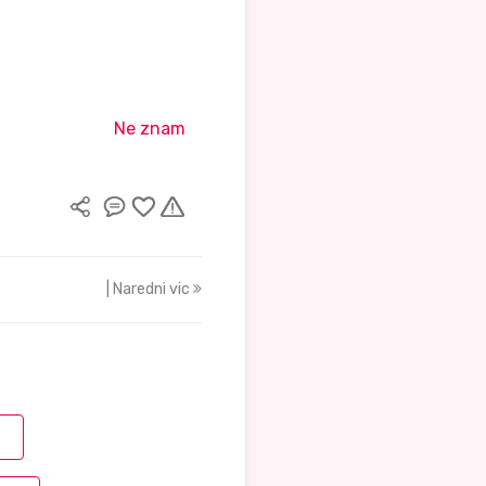
Ne znam
| Naredni vic