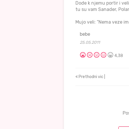
Dođe k njemu portir i vel
tu su vam Sanader, Pola
Mujo veli: “Nema veze im
bebe
25.05.2011
4,38
Prethodni vic |
Po