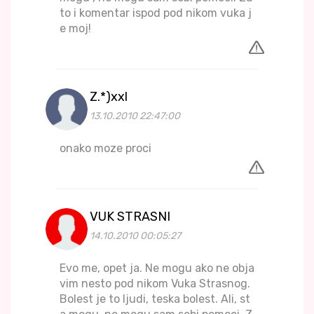
to i komentar ispod pod nikom vuka j
e moj!
Z.*)xxl
13.10.2010 22:47:00
onako moze proci
VUK STRASNI
14.10.2010 00:05:27
Evo me, opet ja. Ne mogu ako ne obja
vim nesto pod nikom Vuka Strasnog.
Bolest je to ljudi, teska bolest. Ali, st