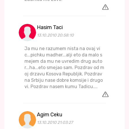
Hasim Taci
13.10.2010 20:58:10
Ja mu ne razumem nista na ovaj vi
c...pichku madher...alji eto da malo s
mejem da mu ne uvredim drug auto
r...ha...eto smejao sam. Pozdrav od m
oj drzavu Kosova Republjik. Pozdrav
na Srbiju nase dobre komsije i drugo
vi. Pozdrav nasem kumu Tadicu....
Agim Ceku
13.10.2010 21:03:27