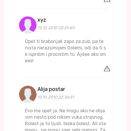
xyz
13.10.2010 22:31:40
Opet ti brabonjak zapo za zub, pa te
nista nerazumijem Golemi, odi da ti s
e isprdim i procistim to. Ajdee ako sm
ees!
Alija postar
13.10.2010 22:36:51
Evo me opet ja. Ne mogu ako ne obja
vim nesto pod nikom vuka strasnog.
Bolest je to ljudi, teska bolest. Ali sta
mogu , ne mogu sam sebi pomoci. Za