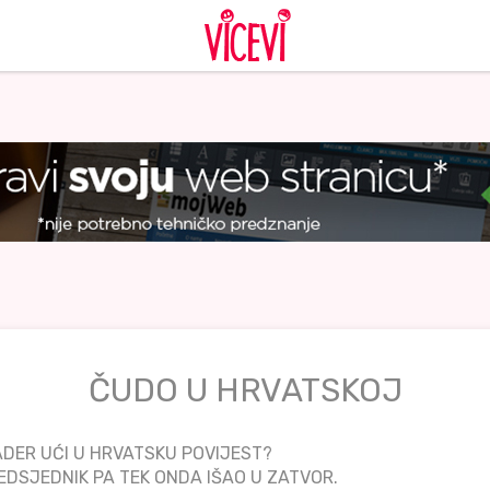
ČUDO U HRVATSKOJ
ADER UĆI U HRVATSKU POVIJEST?
REDSJEDNIK PA TEK ONDA IŠAO U ZATVOR.