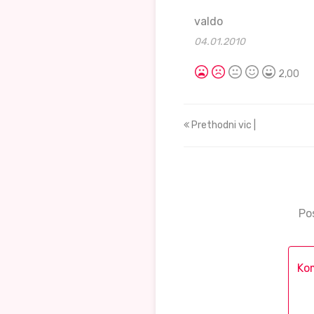
valdo
04.01.2010
2,00
Prethodni vic |
Po