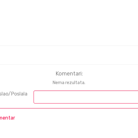
Komentari:
Nema rezultata.
slao/Poslala