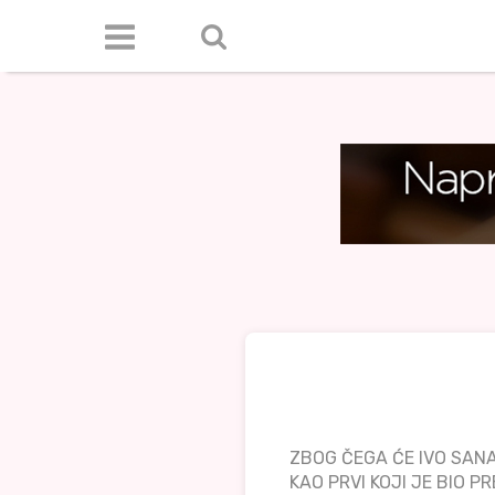
ZBOG ČEGA ĆE IVO SAN
KAO PRVI KOJI JE BIO P